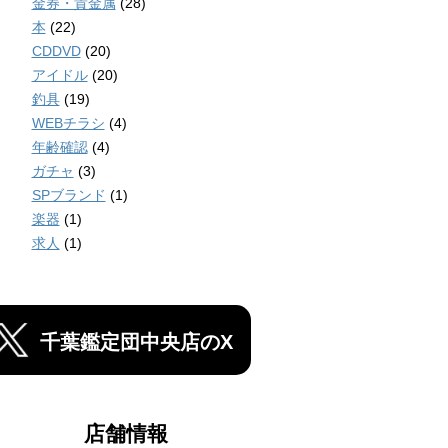
金券・貴金属
(28)
本
(22)
CDDVD
(20)
アイドル
(20)
釣具
(19)
WEBチラシ
(4)
年齢確認
(4)
ガチャ
(3)
SPブランド
(1)
楽器
(1)
求人
(1)
千葉鑑定団中央店のX
店舗情報