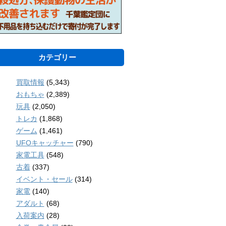
カテゴリー
買取情報
(5,343)
おもちゃ
(2,389)
玩具
(2,050)
トレカ
(1,868)
ゲーム
(1,461)
UFOキャッチャー
(790)
家電工具
(548)
古着
(337)
イベント・セール
(314)
家電
(140)
アダルト
(68)
入荷案内
(28)