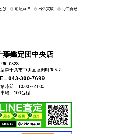
とは
宅配買取
出張買取
お問合せ
千葉鑑定団中央店
260-0823
葉県千葉市中央区塩田町385-2
EL 043-300-7699
業時間：10:00～24:00
車場：100台程