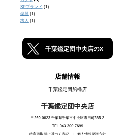
SPブランド
(1)
楽器
(1)
求人
(1)
千葉鑑定団中央店のX
店舗情報
千葉鑑定団船橋店
千葉鑑定団中央店
〒260-0823 千葉県千葉市中央区塩田町385-2
TEL 043-300-7699
特定商取引に基づく表記
|
個人情報保護方針