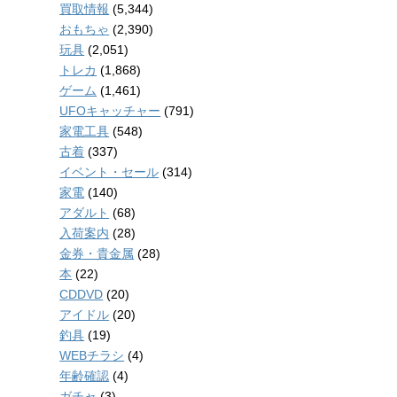
買取情報
(5,344)
おもちゃ
(2,390)
玩具
(2,051)
トレカ
(1,868)
ゲーム
(1,461)
UFOキャッチャー
(791)
家電工具
(548)
古着
(337)
イベント・セール
(314)
家電
(140)
アダルト
(68)
入荷案内
(28)
金券・貴金属
(28)
本
(22)
CDDVD
(20)
アイドル
(20)
釣具
(19)
WEBチラシ
(4)
年齢確認
(4)
ガチャ
(3)