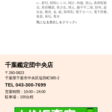
レ
,
新刊
,
昭和レトロ
,
時計
,
特撮
,
登山
,
真骨彫製
法
,
美容機器
,
美少女
,
萌え
,
藤子不二雄
,
財布
,
超
合金
,
農具
,
金
,
銀
,
除草剤
,
電子タバコ
,
電子辞書
,
食器
,
食玩
,
香水
気になる見出しをクリック♪
千葉鑑定団中央店
〒260-0823
千葉県千葉市中央区塩田町385-2
TEL 043-300-7699
営業時間：10:00～24:00
駐車場：100台程