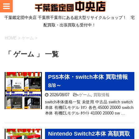
千葉鑑定団中央店 千葉県千葉市にある超大型リサイクルショップ！ 宅
配買取・出張買取も受付中！
HOME
>
ゲーム
>
「 ゲーム 」 一覧
PS5本体・switch本体 買取情報
8/8～
2026/08/07
-
ゲーム
,
買取情報
switch本体価格一覧 未使用 中古品 switch switch
本体 有機ELモデル ﾈｵﾝ 各色 45000 20000 switch
本体 有機ELモデル ﾎﾜｲﾄ 41000 20000 sw …
Nintendo Switch2本体 高額買取