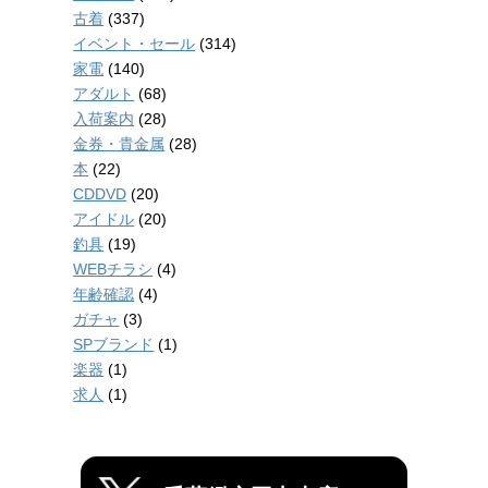
古着
(337)
イベント・セール
(314)
家電
(140)
アダルト
(68)
入荷案内
(28)
金券・貴金属
(28)
本
(22)
CDDVD
(20)
アイドル
(20)
釣具
(19)
WEBチラシ
(4)
年齢確認
(4)
ガチャ
(3)
SPブランド
(1)
楽器
(1)
求人
(1)