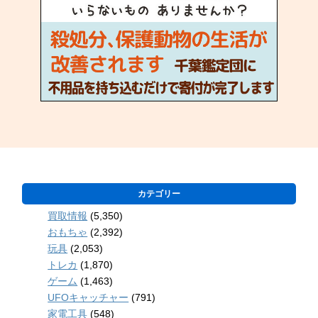
カテゴリー
買取情報
(5,350)
おもちゃ
(2,392)
玩具
(2,053)
トレカ
(1,870)
ゲーム
(1,463)
UFOキャッチャー
(791)
家電工具
(548)