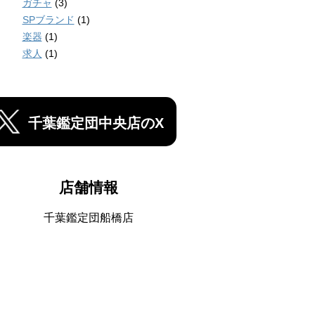
ガチャ
(3)
SPブランド
(1)
楽器
(1)
求人
(1)
千葉鑑定団中央店のX
店舗情報
千葉鑑定団船橋店