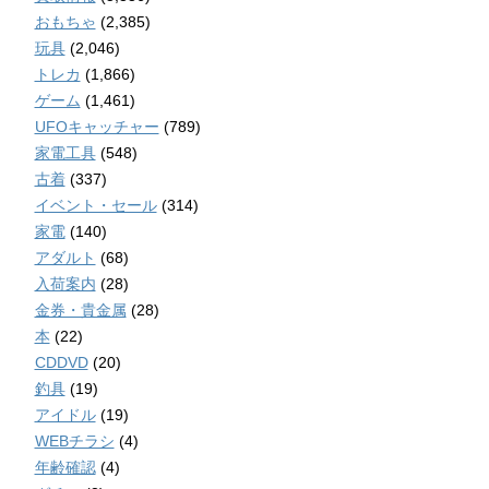
おもちゃ
(2,385)
玩具
(2,046)
トレカ
(1,866)
ゲーム
(1,461)
UFOキャッチャー
(789)
家電工具
(548)
古着
(337)
イベント・セール
(314)
家電
(140)
アダルト
(68)
入荷案内
(28)
金券・貴金属
(28)
本
(22)
CDDVD
(20)
釣具
(19)
アイドル
(19)
WEBチラシ
(4)
年齢確認
(4)