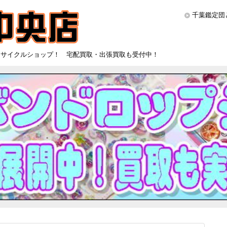
千葉鑑定団
リサイクルショップ！ 宅配買取・出張買取も受付中！