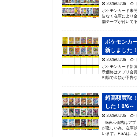
2026/08/06
-
ポケモンカード未開
告なく在庫により金
舗テープが付いて
ポケモンカ
新しました！ 
2026/08/06
-
ポケモンカード新弾
示価格はアプリ会
相場で金額が予告な
超高額買取！
した！8/6～
2026/08/05
-
※表示価格はアプ
が激しい為、在庫
います。PSAは、