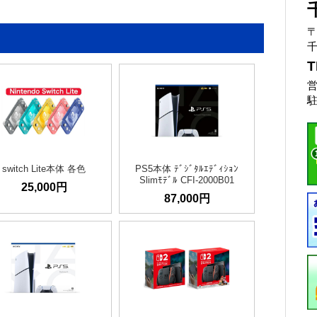
〒
千
T
営
駐
switch Lite本体 各色
PS5本体 ﾃﾞｼﾞﾀﾙｴﾃﾞｨｼｮﾝ
Slimﾓﾃﾞﾙ CFI-2000B01
25,000円
87,000円