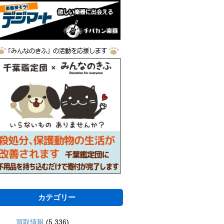
カテゴリー
買取情報
(5,336)