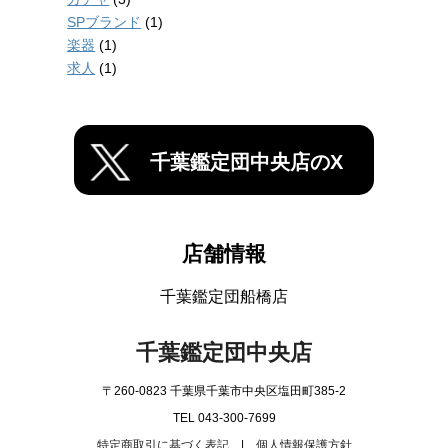
SPブランド
(1)
楽器
(1)
求人
(1)
千葉鑑定団中央店のX
店舗情報
千葉鑑定団船橋店
千葉鑑定団中央店
〒260-0823 千葉県千葉市中央区塩田町385-2
TEL 043-300-7699
特定商取引に基づく表記
|
個人情報保護方針