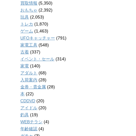
買取情報
(5,350)
おもちゃ
(2,392)
玩具
(2,053)
トレカ
(1,870)
ゲーム
(1,463)
UFOキャッチャー
(791)
家電工具
(548)
古着
(337)
イベント・セール
(314)
家電
(140)
アダルト
(68)
入荷案内
(28)
金券・貴金属
(28)
本
(22)
CDDVD
(20)
アイドル
(20)
釣具
(19)
WEBチラシ
(4)
年齢確認
(4)
ガチャ
(3)