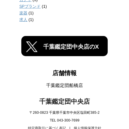
SPブランド
(1)
楽器
(1)
求人
(1)
千葉鑑定団中央店のX
店舗情報
千葉鑑定団船橋店
千葉鑑定団中央店
〒260-0823 千葉県千葉市中央区塩田町385-2
TEL 043-300-7699
特定商取引に基づく表記
|
個人情報保護方針