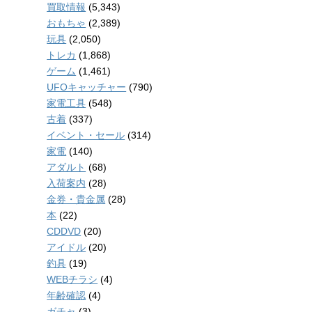
買取情報
(5,343)
おもちゃ
(2,389)
玩具
(2,050)
トレカ
(1,868)
ゲーム
(1,461)
UFOキャッチャー
(790)
家電工具
(548)
古着
(337)
イベント・セール
(314)
家電
(140)
アダルト
(68)
入荷案内
(28)
金券・貴金属
(28)
本
(22)
CDDVD
(20)
アイドル
(20)
釣具
(19)
WEBチラシ
(4)
年齢確認
(4)
ガチャ
(3)