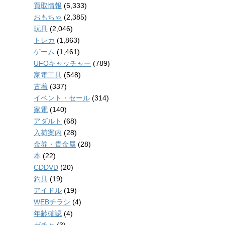
買取情報
(5,333)
おもちゃ
(2,385)
玩具
(2,046)
トレカ
(1,863)
ゲーム
(1,461)
UFOキャッチャー
(789)
家電工具
(548)
古着
(337)
イベント・セール
(314)
家電
(140)
アダルト
(68)
入荷案内
(28)
金券・貴金属
(28)
本
(22)
CDDVD
(20)
釣具
(19)
アイドル
(19)
WEBチラシ
(4)
年齢確認
(4)