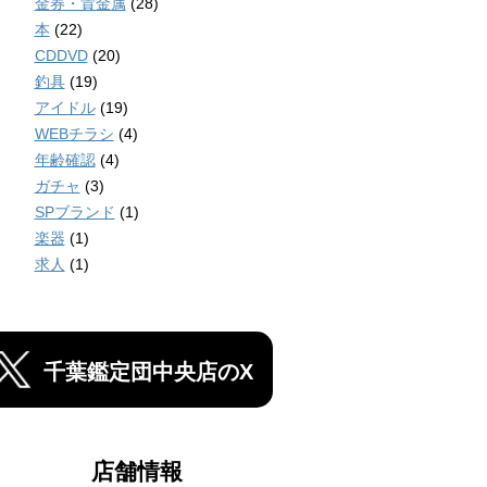
金券・貴金属
(28)
本
(22)
CDDVD
(20)
釣具
(19)
アイドル
(19)
WEBチラシ
(4)
年齢確認
(4)
ガチャ
(3)
SPブランド
(1)
楽器
(1)
求人
(1)
千葉鑑定団中央店のX
店舗情報