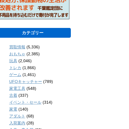
カテゴリー
買取情報
(5,336)
おもちゃ
(2,385)
玩具
(2,046)
トレカ
(1,866)
ゲーム
(1,461)
UFOキャッチャー
(789)
家電工具
(548)
古着
(337)
イベント・セール
(314)
家電
(140)
アダルト
(68)
入荷案内
(28)