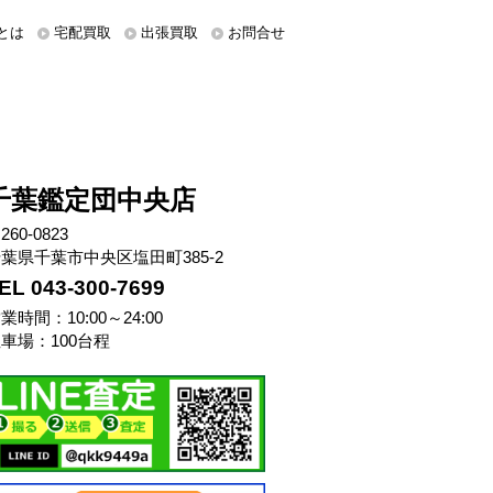
とは
宅配買取
出張買取
お問合せ
千葉鑑定団中央店
260-0823
葉県千葉市中央区塩田町385-2
EL 043-300-7699
業時間：10:00～24:00
車場：100台程