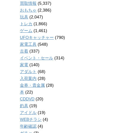
買取情報
(5,337)
おもちゃ
(2,386)
玩具
(2,047)
トレカ
(1,866)
ゲーム
(1,461)
UFOキャッチャー
(790)
家電工具
(548)
古着
(337)
イベント・セール
(314)
家電
(140)
アダルト
(68)
入荷案内
(28)
金券・貴金属
(28)
本
(22)
CDDVD
(20)
釣具
(19)
アイドル
(19)
WEBチラシ
(4)
年齢確認
(4)