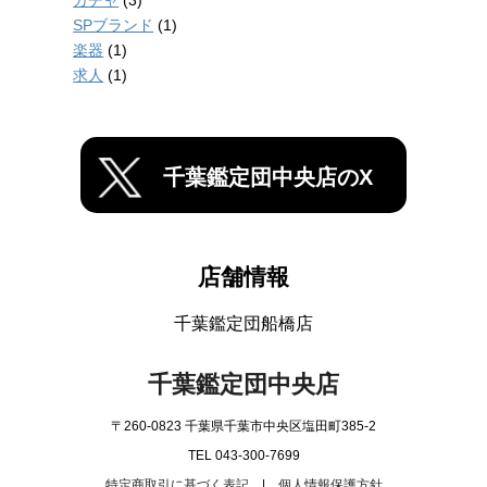
ガチャ
(3)
SPブランド
(1)
楽器
(1)
求人
(1)
千葉鑑定団中央店のX
店舗情報
千葉鑑定団船橋店
千葉鑑定団中央店
〒260-0823 千葉県千葉市中央区塩田町385-2
TEL 043-300-7699
特定商取引に基づく表記
|
個人情報保護方針