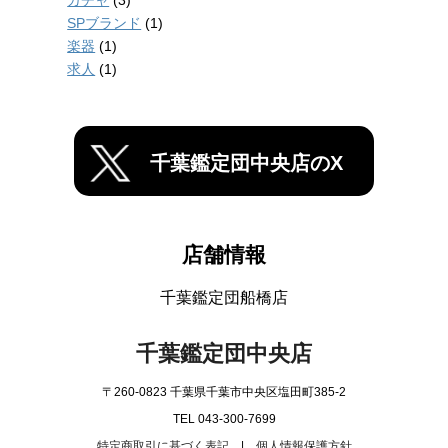
ガチャ
(3)
SPブランド
(1)
楽器
(1)
求人
(1)
千葉鑑定団中央店のX
店舗情報
千葉鑑定団船橋店
千葉鑑定団中央店
〒260-0823 千葉県千葉市中央区塩田町385-2
TEL 043-300-7699
特定商取引に基づく表記
|
個人情報保護方針