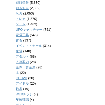
買取情報
(5,350)
おもちゃ
(2,392)
玩具
(2,053)
トレカ
(1,870)
ゲーム
(1,463)
UFOキャッチャー
(791)
家電工具
(548)
古着
(337)
イベント・セール
(314)
家電
(140)
アダルト
(68)
入荷案内
(28)
金券・貴金属
(28)
本
(22)
CDDVD
(20)
アイドル
(20)
釣具
(19)
WEBチラシ
(4)
年齢確認
(4)