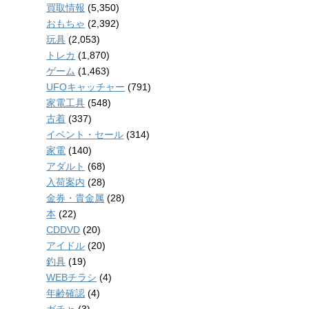
買取情報
(5,350)
おもちゃ
(2,392)
玩具
(2,053)
トレカ
(1,870)
ゲーム
(1,463)
UFOキャッチャー
(791)
家電工具
(548)
古着
(337)
イベント・セール
(314)
家電
(140)
アダルト
(68)
入荷案内
(28)
金券・貴金属
(28)
本
(22)
CDDVD
(20)
アイドル
(20)
釣具
(19)
WEBチラシ
(4)
年齢確認
(4)