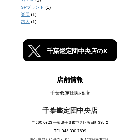
ガチャ
(3)
SPブランド
(1)
楽器
(1)
求人
(1)
千葉鑑定団中央店のX
店舗情報
千葉鑑定団船橋店
千葉鑑定団中央店
〒260-0823 千葉県千葉市中央区塩田町385-2
TEL 043-300-7699
特定商取引に基づく表記
|
個人情報保護方針