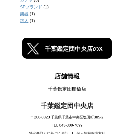
ガチャ
(3)
SPブランド
(1)
楽器
(1)
求人
(1)
千葉鑑定団中央店のX
店舗情報
千葉鑑定団船橋店
千葉鑑定団中央店
〒260-0823 千葉県千葉市中央区塩田町385-2
TEL 043-300-7699
特定商取引に基づく表記
|
個人情報保護方針