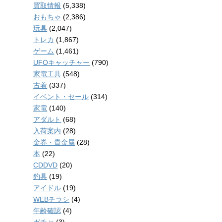
買取情報
(5,338)
おもちゃ
(2,386)
玩具
(2,047)
トレカ
(1,867)
ゲーム
(1,461)
UFOキャッチャー
(790)
家電工具
(548)
古着
(337)
イベント・セール
(314)
家電
(140)
アダルト
(68)
入荷案内
(28)
金券・貴金属
(28)
本
(22)
CDDVD
(20)
釣具
(19)
アイドル
(19)
WEBチラシ
(4)
年齢確認
(4)