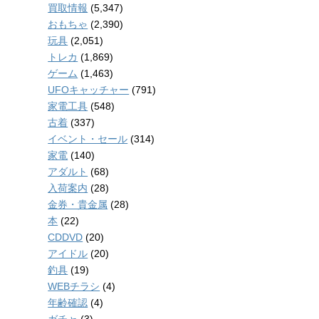
買取情報
(5,347)
おもちゃ
(2,390)
玩具
(2,051)
トレカ
(1,869)
ゲーム
(1,463)
UFOキャッチャー
(791)
家電工具
(548)
古着
(337)
イベント・セール
(314)
家電
(140)
アダルト
(68)
入荷案内
(28)
金券・貴金属
(28)
本
(22)
CDDVD
(20)
アイドル
(20)
釣具
(19)
WEBチラシ
(4)
年齢確認
(4)