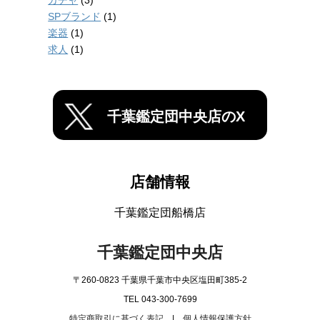
ガチャ
(3)
SPブランド
(1)
楽器
(1)
求人
(1)
千葉鑑定団中央店のX
店舗情報
千葉鑑定団船橋店
千葉鑑定団中央店
〒260-0823 千葉県千葉市中央区塩田町385-2
TEL 043-300-7699
特定商取引に基づく表記
|
個人情報保護方針