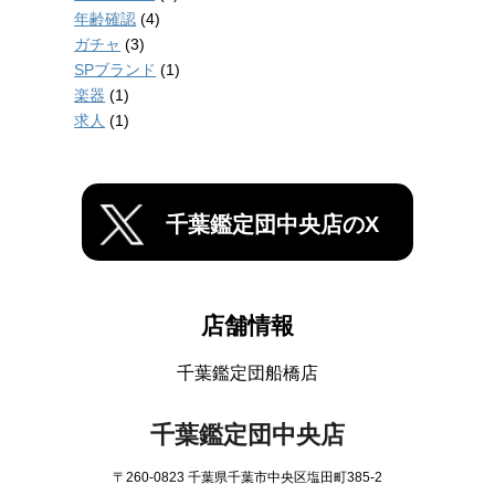
年齢確認
(4)
ガチャ
(3)
SPブランド
(1)
楽器
(1)
求人
(1)
千葉鑑定団中央店のX
店舗情報
千葉鑑定団船橋店
千葉鑑定団中央店
〒260-0823 千葉県千葉市中央区塩田町385-2