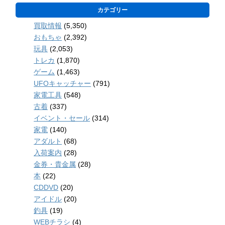
カテゴリー
買取情報
(5,350)
おもちゃ
(2,392)
玩具
(2,053)
トレカ
(1,870)
ゲーム
(1,463)
UFOキャッチャー
(791)
家電工具
(548)
古着
(337)
イベント・セール
(314)
家電
(140)
アダルト
(68)
入荷案内
(28)
金券・貴金属
(28)
本
(22)
CDDVD
(20)
アイドル
(20)
釣具
(19)
WEBチラシ
(4)