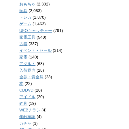
おもちゃ
(2,392)
玩具
(2,053)
トレカ
(1,870)
ゲーム
(1,463)
UFOキャッチャー
(791)
家電工具
(548)
古着
(337)
イベント・セール
(314)
家電
(140)
アダルト
(68)
入荷案内
(28)
金券・貴金属
(28)
本
(22)
CDDVD
(20)
アイドル
(20)
釣具
(19)
WEBチラシ
(4)
年齢確認
(4)
ガチャ
(3)