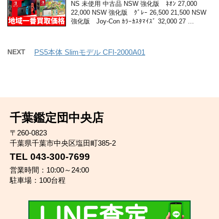
NS 未使用 中古品 NSW 強化版 ﾈｵﾝ 27,000
22,000 NSW 強化版 ｸﾞﾚｰ 26,500 21,500 NSW
強化版 Joy-Con ｶﾗｰｶｽﾀﾏｲｽﾞ 32,000 27 …
NEXT
PS5本体 Slimモデル CFI-2000A01
千葉鑑定団中央店
〒260-0823
千葉県千葉市中央区塩田町385-2
TEL 043-300-7699
営業時間：10:00～24:00
駐車場：100台程