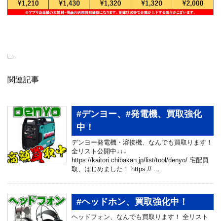
-
関連記事
#デンヨー、#発電機、買取強化
中！
デンヨー発電機・溶接機、なんでも買取ります！
全リスト公開中↓↓↓
https://kaitori.chibakan.jp/list/tool/denyo/ 宅配買
取、はじめました！ https:// …
#ヘッドホン、買取強化中！
ヘッドフォン、なんでも買取ります！ 全リスト