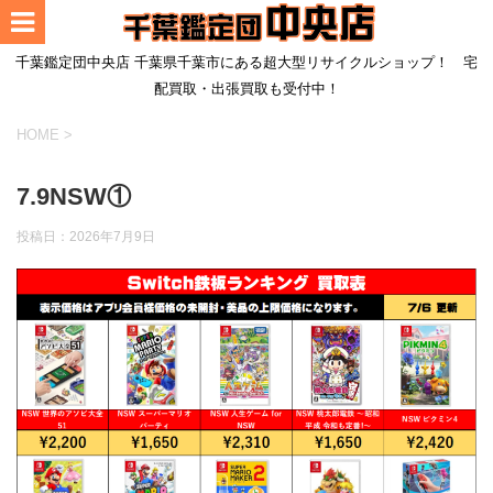
千葉鑑定団中央店 千葉県千葉市にある超大型リサイクルショップ！ 宅
配買取・出張買取も受付中！
HOME
>
7.9NSW①
投稿日：
2026年7月9日