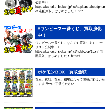
公開中↓↓↓
https://kaitori.chibakan.jp/list/appliance/headphon
e/ 宅配買取、はじめました！ http …
#ワンピース一番くじ、買取強化
中！
ワンピース一番くじ、なんでも買取ります！ 全
リスト公開中↓↓↓
https://kaitori.chibakan.jp/list/hobby/op/1ban/ 宅
配買取、はじめました！ https:/ …
ポケモンBOX 買取金額
在庫、状態、在庫、相場によって値段が前後いた
します 予めご了承ください