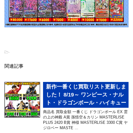
-
関連記事
新作一番くじ買取リスト更新しま
した！ 8/19～ ワンピース・ナル
ト・ドラゴンボール・ハイキュー
商品名 買取金額 一番くじ ドラゴンボール EX 雲
の上の神殿 A賞 孫悟空＆カリン MASTERLISE
PLUS 2420 B賞 神様 MASTERLISE 3300 C賞 ヤ
ジロベー MASTE …