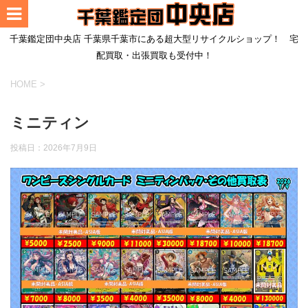
千葉鑑定団中央店 千葉県千葉市にある超大型リサイクルショップ！ 宅
配買取・出張買取も受付中！
HOME
>
ミニティン
投稿日：
2026年7月9日