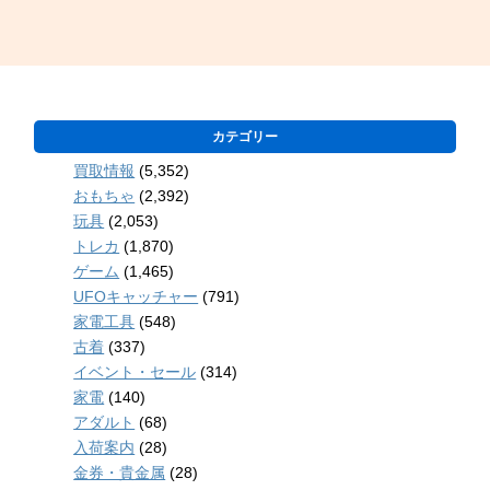
カテゴリー
買取情報
(5,352)
おもちゃ
(2,392)
玩具
(2,053)
トレカ
(1,870)
ゲーム
(1,465)
UFOキャッチャー
(791)
家電工具
(548)
古着
(337)
イベント・セール
(314)
家電
(140)
アダルト
(68)
入荷案内
(28)
金券・貴金属
(28)