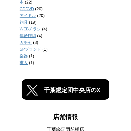
本
(22)
CDDVD
(20)
アイドル
(20)
釣具
(19)
WEBチラシ
(4)
年齢確認
(4)
ガチャ
(3)
SPブランド
(1)
楽器
(1)
求人
(1)
千葉鑑定団中央店のX
店舗情報
千葉鑑定団船橋店