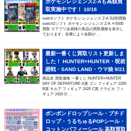
ポケモンレジェンズZ-Aも高額買
取実施中です！ 10/16
switchソフト ポケモン レジェンズ Z-A \5280買取
switch2ソフト ポケモン レジェンズ Z-A ￥5500
買取 ※アプリ会員様の美品の買取価格を表示し
ております。在庫により金額が …
最新一番くじ買取リスト更新しま
した！ HUNTER×HUNTER・呪術
廻戦・SAND LAND・ウマ娘 9/21
商品名 買取価格 一番くじ HUNTER×HUNTER
DAY OF DEPARTURE A賞 ゴン フィギュア 2200
B賞 キルア フィギュア 2420 C賞 クラピカ フィ
ギュア 2420 D …
ボンボンドロップシール・プチド
ロップ・うるちゅるPOPシール・
コットンパフィーシール 高額買取