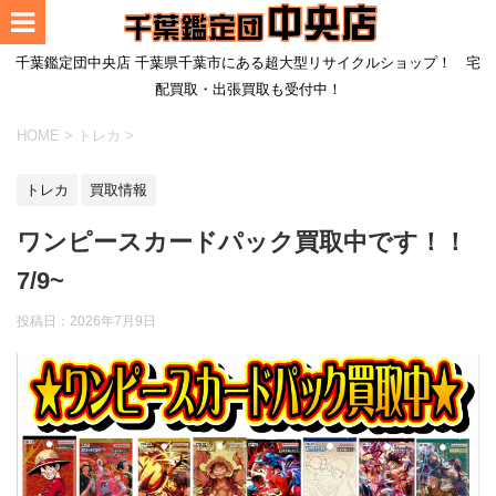
千葉鑑定団中央店 千葉県千葉市にある超大型リサイクルショップ！ 宅
配買取・出張買取も受付中！
HOME
>
トレカ
>
トレカ
買取情報
ワンピースカードパック買取中です！！
7/9~
投稿日：
2026年7月9日