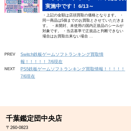
実施中です！ 6/13～
・上記の金額は店頭買取の価格となります。 ・
同一商品は5個までのお買取とさせていただきま
す。 ・未開封、未使用の国内正規品のシールが
対象です。 ・当店基準で正規品と判断できない
場合はお買取出来ない場合 …
PREV
Switch鉄板ゲームソフトランキング買取情
報！！！！！ 7/6現在
NEXT
PS5鉄板ゲームソフトランキング買取情報！！！！！
7/6現在
千葉鑑定団中央店
〒260-0823