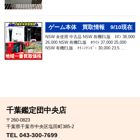
ゲーム本体 買取情報 9/10現在
NSW 未使用 中古品 NSW 有機EL版 ﾈｵﾝ 38,000
26,000 NSW 有機EL版 ﾎﾜｲﾄ 37,000 25,000
NSW 有機EL版 ﾏｲﾆﾝﾃﾝﾄﾞｰ 30,000 23,5 …
千葉鑑定団中央店
〒260-0823
千葉県千葉市中央区塩田町385-2
TEL 043-300-7699