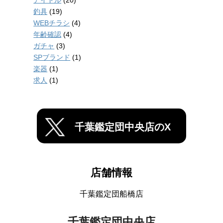
アイドル
(20)
釣具
(19)
WEBチラシ
(4)
年齢確認
(4)
ガチャ
(3)
SPブランド
(1)
楽器
(1)
求人
(1)
千葉鑑定団中央店のX
店舗情報
千葉鑑定団船橋店
千葉鑑定団中央店