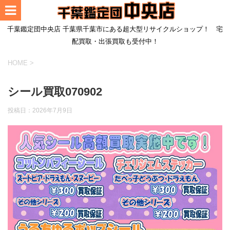
千葉鑑定団中央店 千葉県千葉市にある超大型リサイクルショップ！ 宅
配買取・出張買取も受付中！
HOME
>
シール買取070902
投稿日：
2026年7月9日