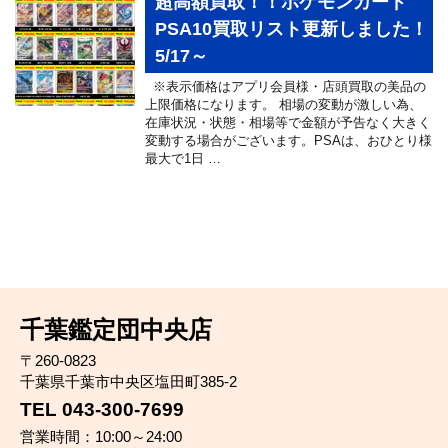
超高額買取！！ポケモンカード
PSA10買取リスト更新しました！
5/17～
※表示価格はアプリ会員様・店頭買取の美品の
上限価格になります。 相場の変動が激しい為、
在庫状況・状態・相場等で金額が予告なく大きく
変動する場合がございます。PSAは、おひとり様
最大で1日 …
千葉鑑定団中央店
〒260-0823
千葉県千葉市中央区塩田町385-2
TEL 043-300-7699
営業時間：10:00～24:00