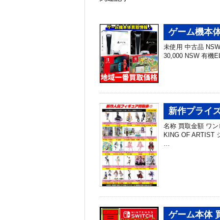
ゲーム機本体
未使用 中古品 NSW 有
30,000 NSW 有機EL
新作プライズ
名称 買取金額 ワン
KING OF ARTI
…
ゲーム本体 買取