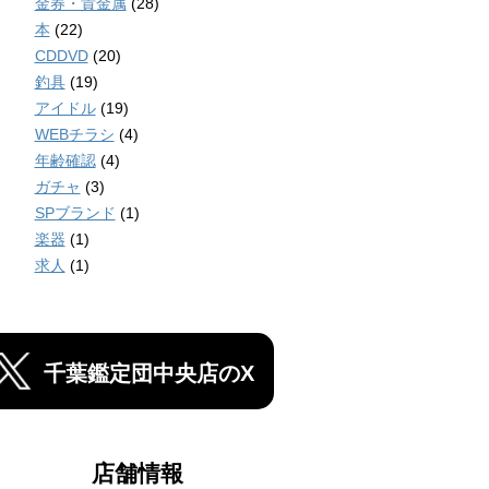
金券・貴金属
(28)
本
(22)
CDDVD
(20)
釣具
(19)
アイドル
(19)
WEBチラシ
(4)
年齢確認
(4)
ガチャ
(3)
SPブランド
(1)
楽器
(1)
求人
(1)
千葉鑑定団中央店のX
店舗情報