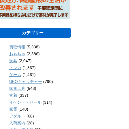
カテゴリー
買取情報
(5,338)
おもちゃ
(2,386)
玩具
(2,047)
トレカ
(1,867)
ゲーム
(1,461)
UFOキャッチャー
(790)
家電工具
(548)
古着
(337)
イベント・セール
(314)
家電
(140)
アダルト
(68)
入荷案内
(28)