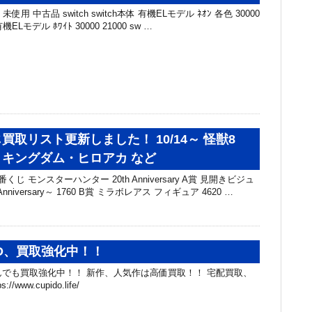
未使用 中古品 switch switch本体 有機ELモデル ﾈｵﾝ 各色 30000
有機ELモデル ﾎﾜｲﾄ 30000 21000 sw …
買取リスト更新しました！ 10/14～ 怪獣8
キングダム・ヒロアカ など
くじ モンスターハンター 20th Anniversary A賞 見開きビジュ
nniversary～ 1760 B賞 ミラボレアス フィギュア 4620 …
D、買取強化中！！
んでも買取強化中！！ 新作、人気作は高価買取！！ 宅配買取、
www.cupido.life/