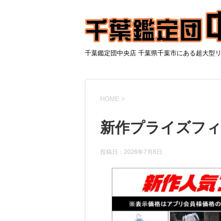
千葉鑑定団中央店 千葉県千葉市にある超大型
HOME
>
新作プライズフィギ
投稿日：
2026年7月8日