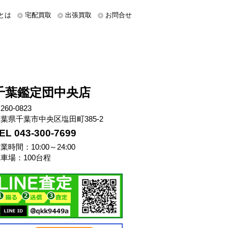
とは
宅配買取
出張買取
お問合せ
千葉鑑定団中央店
260-0823
葉県千葉市中央区塩田町385-2
EL 043-300-7699
業時間：10:00～24:00
車場：100台程