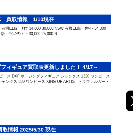
 買取情報 1/10現在
機EL版 ﾈｵﾝ 34,000 30,000 NSW 有機EL版 ﾎﾜｲﾄ 34,000
版 ﾏｲﾆﾝﾃﾝﾄﾞｰ 30,000 25,000 N …
フィギュア買取表更新しました！ 4/17～
ピース DXF ポージングフィギュア シャンクス 1320 ワンピース
ST シャンクス 880 ワンピース KING OF ARTIST トラファルガー・
情報 2025/5/30 現在