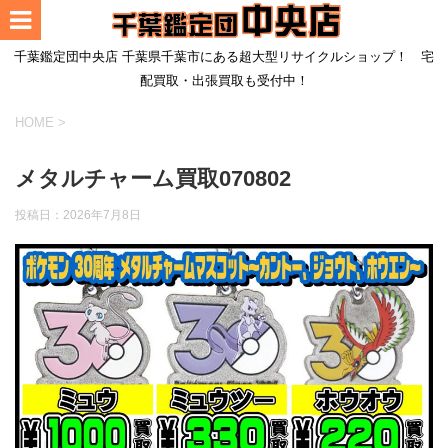
千葉鑑定団中央店 千葉県千葉市にある超大型リサイクルショップ！ 宅
配買取・出張買取も受付中！
HOME
>
メタルチャーム買取070802
投稿日：
2026年7月8日