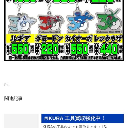
-
関連記事
#IKURA 工具買取強化中！
IKURAの工具なんでも買取ります！ IS-