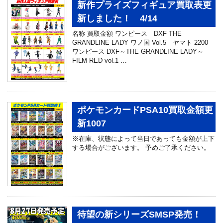
新作プライズフィギュア買取表更
新しました！ 4/14
名称 買取金額 ワンピース DXF THE
GRANDLINE LADY ワノ国 Vol.5 ヤマト 2200
ワンピース DXF～THE GRANDLINE LADY～
FILM RED vol.1 …
ポケモンカードPSA10買取金額更
新1007
※在庫、状態によって当日であっても金額が上下
する場合がございます。 予めご了承ください。
待望の新シリーズSMSP発売！