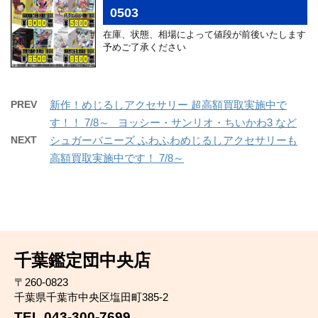
0503
在庫、状態、相場によって値段が前後いたします
予めご了承ください
PREV
新作！めじるしアクセサリー 超高額買取実施中で
す！！ 7/8～ ヨッシー・サンリオ・ちいかわ3 など
NEXT
シュガーバニーズ ふわふわめじるしアクセサリーも
高額買取実施中です！ 7/8～
千葉鑑定団中央店
〒260-0823
千葉県千葉市中央区塩田町385-2
TEL 043-300-7699