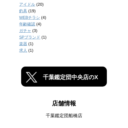
アイドル
(20)
釣具
(19)
WEBチラシ
(4)
年齢確認
(4)
ガチャ
(3)
SPブランド
(1)
楽器
(1)
求人
(1)
千葉鑑定団中央店のX
店舗情報
千葉鑑定団船橋店