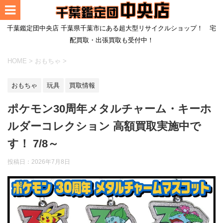
千葉鑑定団中央店 千葉県千葉市にある超大型リサイクルショップ！ 宅
配買取・出張買取も受付中！
HOME
>
おもちゃ
>
おもちゃ
玩具
買取情報
ポケモン30周年メタルチャーム・キーホ
ルダーコレクション 高額買取実施中で
す！ 7/8～
投稿日：
2026年7月8日