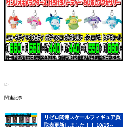
-
関連記事
リゼロ関連スケールフィギュア買
取表更新しました！！ 10/15～