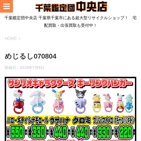
千葉鑑定団中央店 千葉県千葉市にある超大型リサイクルショップ！ 宅
配買取・出張買取も受付中！
HOME
>
めじるし070804
投稿日：
2026年7月8日