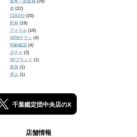
金券・貴金属
(28)
本
(22)
CDDVD
(20)
釣具
(19)
アイドル
(19)
WEBチラシ
(4)
年齢確認
(4)
ガチャ
(3)
SPブランド
(1)
楽器
(1)
求人
(1)
千葉鑑定団中央店のX
店舗情報