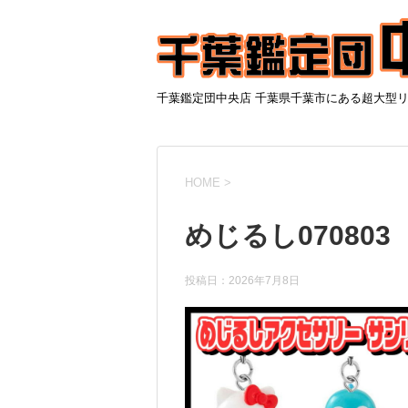
千葉鑑定団中央店 千葉県千葉市にある超大型
HOME
>
めじるし070803
投稿日：
2026年7月8日