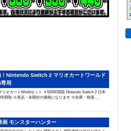
Nintendo Switch 2 マリオカートワールド
内専用
h 2 マリオカートWorldセット ￥55000買取 Nintendo Switch 2 日本
000買取 ※美品・未開封の価格になります ※在庫・相場 …
映画 モンスターハンター