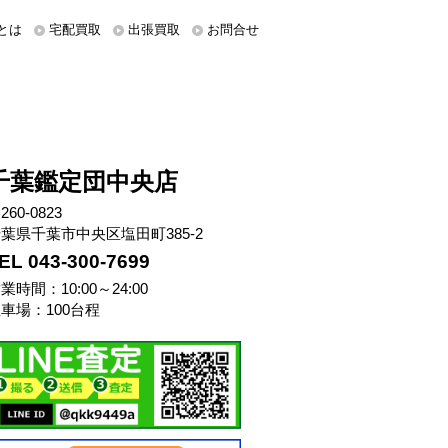
とは
宅配買取
出張買取
お問合せ
千葉鑑定団中央店
260-0823
葉県千葉市中央区塩田町385-2
EL 043-300-7699
業時間：10:00～24:00
車場：100台程