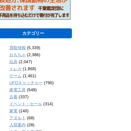
カテゴリー
買取情報
(5,339)
おもちゃ
(2,386)
玩具
(2,047)
トレカ
(1,868)
ゲーム
(1,461)
UFOキャッチャー
(790)
家電工具
(548)
古着
(337)
イベント・セール
(314)
家電
(140)
アダルト
(68)
入荷案内
(28)