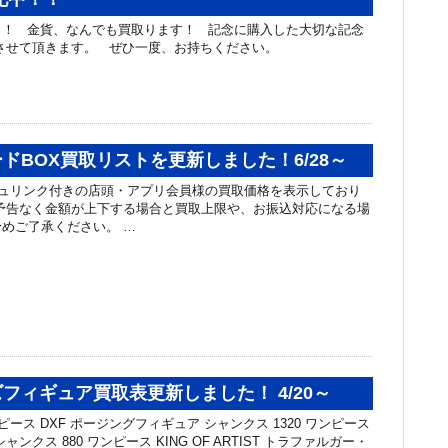
！！ 金貨、なんでも買取ります！ 記念に購入した大切な記念
させて頂きます。 ぜひ一度、お持ちください。
ドBOX買取リストを更新しました！6/28～
ュリンク付きの店頭・アプリ会員様の買取価格を表示しており
予告なく金額が上下する場合と買取上限や、お振込対応になる場
めご了承ください。 …
フィギュア買取表更新しました！ 4/20～
ピース DXF ポージングフィギュア シャンクス 1320 ワンピース
ST シャンクス 880 ワンピース KING OF ARTIST トラファルガー・