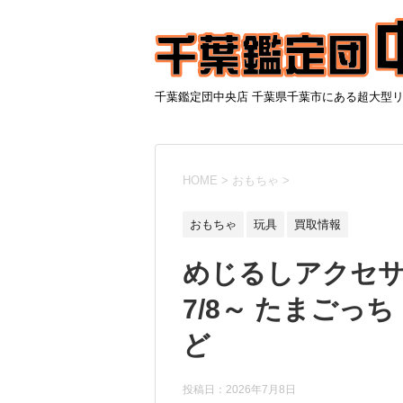
千葉鑑定団中央店 千葉県千葉市にある超大型
HOME
>
おもちゃ
>
おもちゃ
玩具
買取情報
めじるしアクセサ
7/8～ たまごっ
ど
投稿日：
2026年7月8日