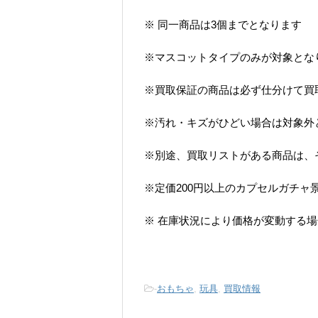
※ 同一商品は3個までとなります
※マスコットタイプのみが対象とな
※買取保証の商品は必ず仕分けて買
※汚れ・キズがひどい場合は対象外
※別途、買取リストがある商品は、
※定価200円以上のカプセルガチャ
※ 在庫状況により価格が変動する
-
おもちゃ
,
玩具
,
買取情報