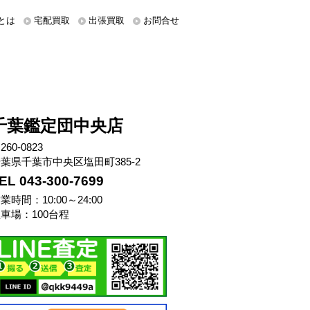
とは
宅配買取
出張買取
お問合せ
千葉鑑定団中央店
260-0823
葉県千葉市中央区塩田町385-2
EL 043-300-7699
業時間：10:00～24:00
車場：100台程