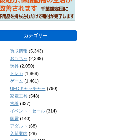
カテゴリー
買取情報
(5,343)
おもちゃ
(2,389)
玩具
(2,050)
トレカ
(1,868)
ゲーム
(1,461)
UFOキャッチャー
(790)
家電工具
(548)
古着
(337)
イベント・セール
(314)
家電
(140)
アダルト
(68)
入荷案内
(28)