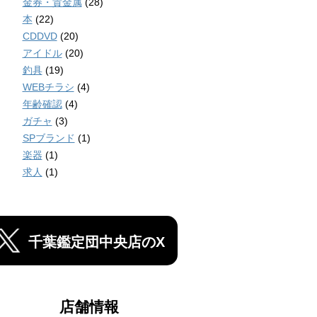
金券・貴金属
(28)
本
(22)
CDDVD
(20)
アイドル
(20)
釣具
(19)
WEBチラシ
(4)
年齢確認
(4)
ガチャ
(3)
SPブランド
(1)
楽器
(1)
求人
(1)
千葉鑑定団中央店のX
店舗情報