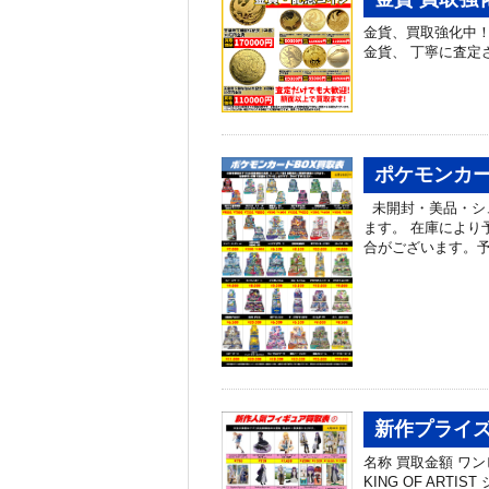
金貨、買取強化中
金貨、 丁寧に査定
ポケモンカー
未開封・美品・シ
ます。 在庫により
合がございます。予
新作プライズ
名称 買取金額 ワン
KING OF ARTI