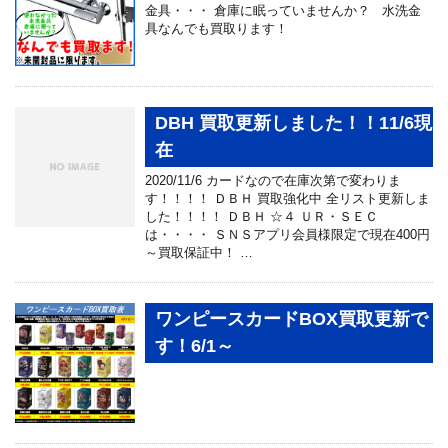
金具・・・ 倉庫に眠っていませんか？ 水洗金
具なんでも買取ります！
DBH 買取更新しました！！11/6現
在
2020/11/6 カードなので在庫次第で変わりま
す！！！！ ＤＢＨ 買取強化中 全リスト更新しま
した！！！！ ＤＢＨ ☆４ ＵＲ・ＳＥＣ
は・・・・ ＳＮＳアプリ会員様限定で現在400円
～買取保証中！ …
ワンピースカードBOX買取更新で
す！6/1～