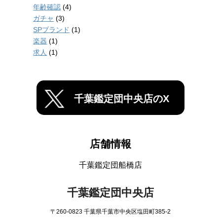
年齢確認
(4)
ガチャ
(3)
SPブランド
(1)
楽器
(1)
求人
(1)
千葉鑑定団中央店のX
店舗情報
千葉鑑定団船橋店
千葉鑑定団中央店
〒260-0823 千葉県千葉市中央区塩田町385-2