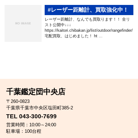
#レーザー距離計、買取強化中！
レーザー距離計、なんでも買取ります！！ 全リ
スト公開中↓↓↓
https://kaitori.chibakan.jp/list/outdoor/rangefinder/
宅配買取、はじめました！ ht …
千葉鑑定団中央店
〒260-0823
千葉県千葉市中央区塩田町385-2
TEL 043-300-7699
営業時間：10:00～24:00
駐車場：100台程