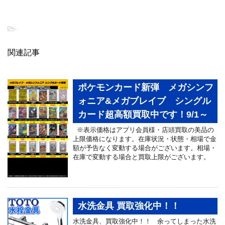
-
関連記事
ポケモンカード新弾 メガシンフ
ォニア&メガブレイブ シングル
カード超高額買取中です！9/1～
※表示価格はアプリ会員様・店頭買取の美品の
上限価格になります。在庫状況・状態・相場で金
額が予告なく変動する場合がございます。相場・
在庫で変動する場合と買取上限がございます。
水洗金具 買取強化中！！
水洗金具、買取強化中！！ 余ってしまった水洗