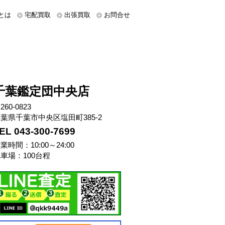
とは
宅配買取
出張買取
お問合せ
千葉鑑定団中央店
260-0823
葉県千葉市中央区塩田町385-2
EL 043-300-7699
業時間：10:00～24:00
車場：100台程