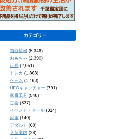
カテゴリー
買取情報
(5,346)
おもちゃ
(2,390)
玩具
(2,051)
トレカ
(1,868)
ゲーム
(1,463)
UFOキャッチャー
(791)
家電工具
(548)
古着
(337)
イベント・セール
(314)
家電
(140)
アダルト
(68)
入荷案内
(28)