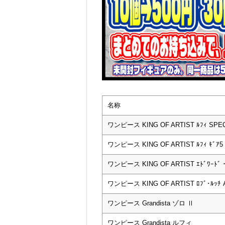
名称
ワンピース KING OF ARTIST ﾙﾌｨ SPECIA
ワンピース KING OF ARTIST ﾙﾌｨ ｷﾞｱ5 II
ワンピース KING OF ARTIST ｴﾄﾞﾜｰﾄﾞ・
ワンピース KING OF ARTIST ﾛﾌﾞ･ﾙｯﾁ A
ワンピース Grandista ゾロ Ⅱ
ワンピース Grandista ルフィ