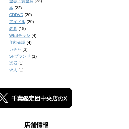
金券・貴金属
(28)
本
(22)
CDDVD
(20)
アイドル
(20)
釣具
(19)
WEBチラシ
(4)
年齢確認
(4)
ガチャ
(3)
SPブランド
(1)
楽器
(1)
求人
(1)
千葉鑑定団中央店のX
店舗情報