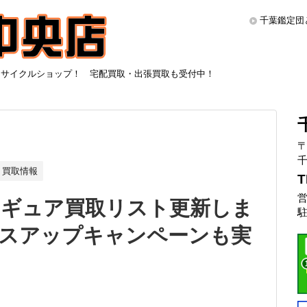
千葉鑑定団
リサイクルショップ！ 宅配買取・出張買取も受付中！
〒
千
買取情報
T
営
ィギュア買取リスト更新しま
駐
プラスアップキャンペーンも実