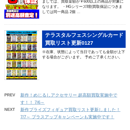
ましては、買取金額が￥600以上の商品が対象に
なります。 ・HGシリーズ8割買取保証につきま
しては同一商品 2個 …
テラスタルフェスシングルカード
買取リスト更新0127
※在庫、状態によって当日であっても金額が上下
する場合がございます。 予めご了承ください。
PREV
新作！めじるしアクセサリー 超高額買取実施中で
す！！ 7/6～
NEXT
新作プライズフィギュア買取リスト更新しました！
7/7～ プラスアップキャンペーンも実施中です！