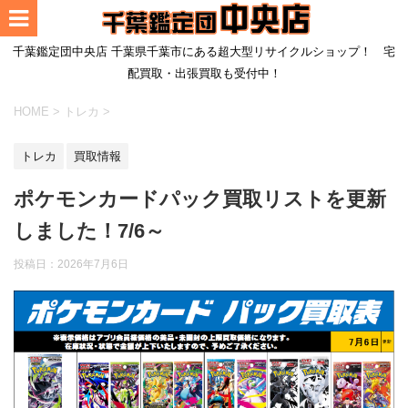
千葉鑑定団中央店 千葉県千葉市にある超大型リサイクルショップ！ 宅
配買取・出張買取も受付中！
HOME
>
トレカ
>
トレカ
買取情報
ポケモンカードパック買取リストを更新
しました！7/6～
投稿日：
2026年7月6日