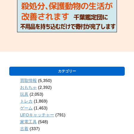
カテゴリー
買取情報
(5,350)
おもちゃ
(2,392)
玩具
(2,053)
トレカ
(1,869)
ゲーム
(1,463)
UFOキャッチャー
(791)
家電工具
(548)
古着
(337)