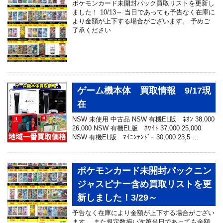
ポケモンカード未開封パック買取リストを更新し
ました！ 10/13～ 当日であっても予告なく在庫に
より金額が上下する場合がございます。 予めご
了承ください
ゲーム機本体 買取情報 9/17現
在
NSW 未使用 中古品 NSW 有機EL版 ﾈｵﾝ 38,000
26,000 NSW 有機EL版 ﾎﾜｲﾄ 37,000 25,000
NSW 有機EL版 ﾏｲﾆﾝﾃﾝﾄﾞｰ 30,000 23,5 …
ポケモンカード未開封パックニン
ジャスピナー含め買取リストを更
新しました！3/29～
予告なく在庫により金額が上下する場合がござい
ます。 また規定数揃い次第当日であっても金額