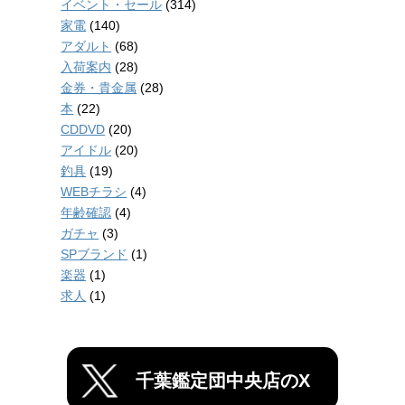
イベント・セール
(314)
家電
(140)
アダルト
(68)
入荷案内
(28)
金券・貴金属
(28)
本
(22)
CDDVD
(20)
アイドル
(20)
釣具
(19)
WEBチラシ
(4)
年齢確認
(4)
ガチャ
(3)
SPブランド
(1)
楽器
(1)
求人
(1)
千葉鑑定団中央店のX