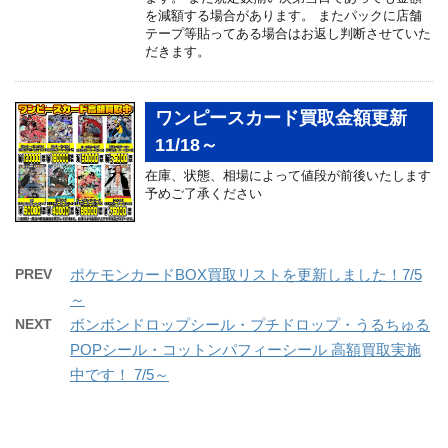
を減額する場合があります。 またパックに店舗
テープ等貼ってある場合はお返し判断させていた
だきます。
ワンピースカード買取金額更新
11/18～
在庫、状態、相場によって値段が前後いたします
予めご了承ください
PREV
ポケモンカードBOX買取リストを更新しました！7/5
～
NEXT
ボンボンドロップシール・プチドロップ・うるちゅる
POPシール・コットンパフィーシール 高額買取実施
中です！ 7/5～