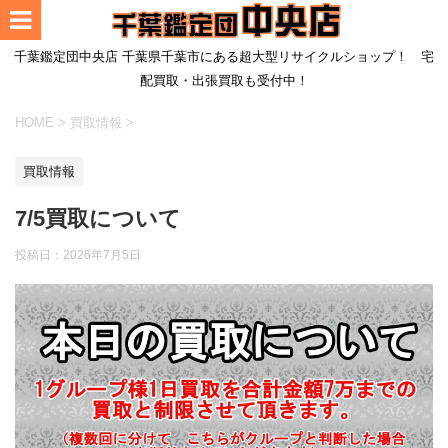
千葉鑑定団中央店 千葉県千葉市にある超大型リサイクルショップ！ 宅
配買取・出張買取も受付中！
HOME
>
買取情報
>
買取情報
7/5買取について
投稿日：
2026年7月5日