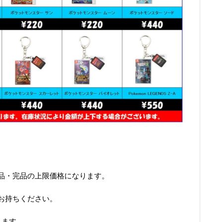
品・完品の上限価格になります。
お持ちください。
ります。