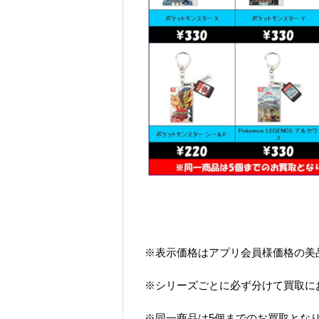
※表示価格はアプリ会員様価格の美
※シリーズごとに必ず分けて買取に
※同一商品は5個までのお買取とな