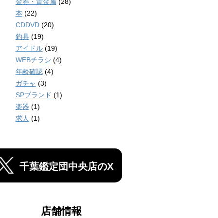
金券・貴金属
(28)
本
(22)
CDDVD
(20)
釣具
(19)
アイドル
(19)
WEBチラシ
(4)
年齢確認
(4)
ガチャ
(3)
SPブランド
(1)
楽器
(1)
求人
(1)
千葉鑑定団中央店のX
店舗情報