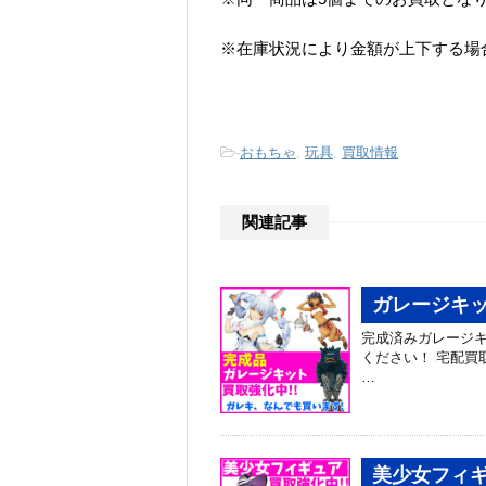
※在庫状況により金額が上下する場
-
おもちゃ
,
玩具
,
買取情報
関連記事
ガレージキッ
完成済みガレージキ
ください！ 宅配買取、はじめ
…
美少女フィ