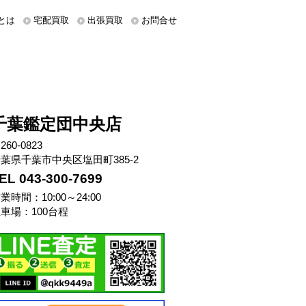
とは
宅配買取
出張買取
お問合せ
千葉鑑定団中央店
260-0823
葉県千葉市中央区塩田町385-2
EL 043-300-7699
業時間：10:00～24:00
車場：100台程