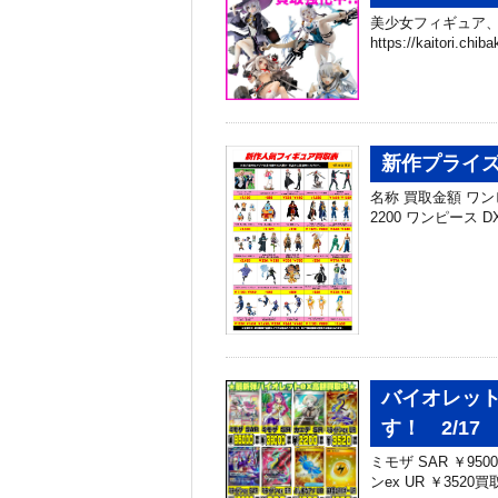
美少女フィギュア、
https://kaitori.
新作プライズ
名称 買取金額 ワンピー
2200 ワンピース DXF
バイオレット
す！ 2/17
ミモザ SAR ￥950
ンex UR ￥3520