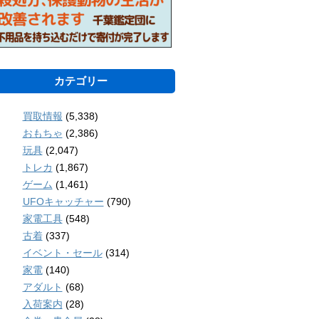
カテゴリー
買取情報
(5,338)
おもちゃ
(2,386)
玩具
(2,047)
トレカ
(1,867)
ゲーム
(1,461)
UFOキャッチャー
(790)
家電工具
(548)
古着
(337)
イベント・セール
(314)
家電
(140)
アダルト
(68)
入荷案内
(28)