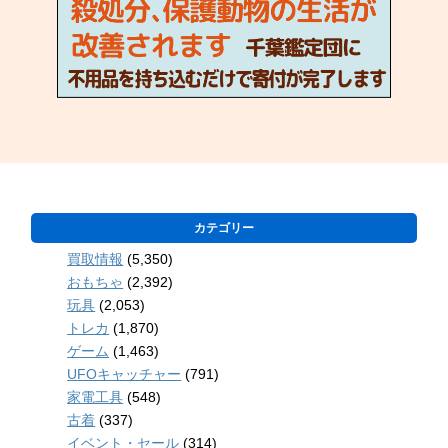
カテゴリー
買取情報
(5,350)
おもちゃ
(2,392)
玩具
(2,053)
トレカ
(1,870)
ゲーム
(1,463)
UFOキャッチャー
(791)
家電工具
(548)
古着
(337)
イベント・セール
(314)