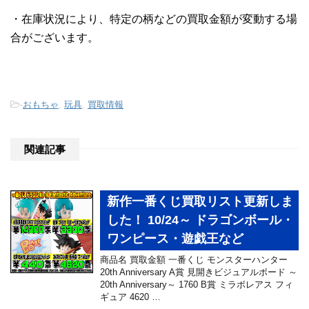
・在庫状況により、特定の柄などの買取金額が変動する場
合がございます。
-
おもちゃ
,
玩具
,
買取情報
関連記事
新作一番くじ買取リスト更新しま
した！ 10/24～ ドラゴンボール・
ワンピース・遊戯王など
商品名 買取金額 一番くじ モンスターハンター
20th Anniversary A賞 見開きビジュアルボード ～
20th Anniversary～ 1760 B賞 ミラボレアス フィ
ギュア 4620 …