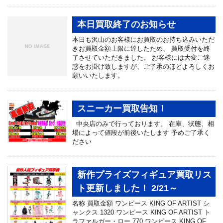
本日買取終了のお知らせ
本日も沢山のお客様にお買取のお持ち込みいただ
きお買取金額上限に達したため、 買取受付を終
了させていただきました。 お客様には大変ご迷
惑をお掛け致しますが、ご了承のほどよろしくお
願いいたします。
スニーカー買取告知！
中央店のみで行っております。 在庫、状態、相
場によって値段が前後いたします 予めご了承く
ださい
新作プライズフィギュア買取リス
ト更新しました！ 2/21～
名称 買取金額 ワンピース KING OF ARTIST シ
ャンクス 1320 ワンピース KING OF ARTIST ト
ラファルガー・ロー 770 ワンピース KING OF