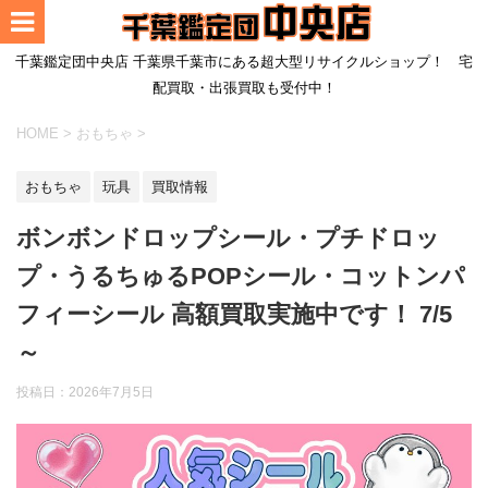
千葉鑑定団中央店 千葉県千葉市にある超大型リサイクルショップ！ 宅
配買取・出張買取も受付中！
HOME
>
おもちゃ
>
おもちゃ
玩具
買取情報
ボンボンドロップシール・プチドロッ
プ・うるちゅるPOPシール・コットンパ
フィーシール 高額買取実施中です！ 7/5
～
投稿日：
2026年7月5日