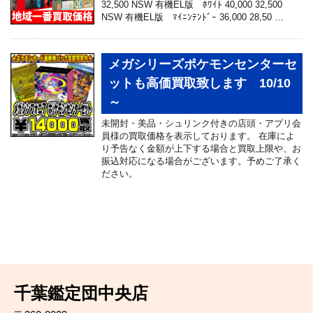
32,500 NSW 有機EL版 ﾎﾜｲﾄ 40,000 32,500
NSW 有機EL版 ﾏｲﾆﾝﾃﾝﾄﾞｰ 36,000 28,50 …
メガシリーズポケモンセンターセ
ットも高価買取致します 10/10
～
未開封・美品・シュリンク付きの店頭・アプリ会
員様の買取価格を表示しております。 在庫によ
り予告なく金額が上下する場合と買取上限や、お
振込対応になる場合がございます。予めご了承く
ださい。
千葉鑑定団中央店