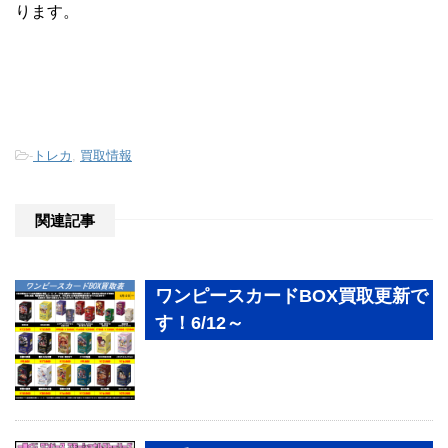
ります。
-
トレカ
,
買取情報
関連記事
ワンピースカードBOX買取更新で
す！6/12～