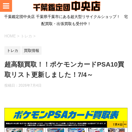
千葉鑑定団中央店 千葉県千葉市にある超大型リサイクルショップ！ 宅
配買取・出張買取も受付中！
HOME
>
トレカ
>
トレカ
買取情報
超高額買取！！ポケモンカードPSA10買
取リスト更新しました！7/4～
投稿日：
2026年7月4日