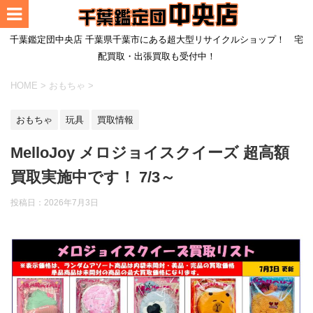
千葉鑑定団中央店 千葉県千葉市にある超大型リサイクルショップ！ 宅
配買取・出張買取も受付中！
HOME
>
おもちゃ
>
おもちゃ
玩具
買取情報
MelloJoy メロジョイスクイーズ 超高額
買取実施中です！ 7/3～
投稿日：
2026年7月3日