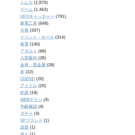
トレカ
(1,870)
ゲーム
(1,463)
UFOキャッチャー
(791)
家電工具
(548)
古着
(337)
イベント・セール
(314)
家電
(140)
アダルト
(68)
入荷案内
(28)
金券・貴金属
(28)
本
(22)
CDDVD
(20)
アイドル
(20)
釣具
(19)
WEBチラシ
(4)
年齢確認
(4)
ガチャ
(3)
SPブランド
(1)
楽器
(1)
求人
(1)