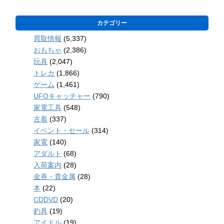
カテゴリー
買取情報
(5,337)
おもちゃ
(2,386)
玩具
(2,047)
トレカ
(1,866)
ゲーム
(1,461)
UFOキャッチャー
(790)
家電工具
(548)
古着
(337)
イベント・セール
(314)
家電
(140)
アダルト
(68)
入荷案内
(28)
金券・貴金属
(28)
本
(22)
CDDVD
(20)
釣具
(19)
アイドル
(19)