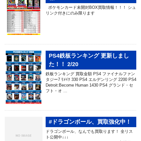
ポケモンカード未開封BOX買取情報！！！ シュ
リンク付きにのみ限ります
PS4鉄板ランキング 更新しまし
た！！ 2/20
鉄板ランキング 買取金額 PS4 ファイナルファン
タジー7 ﾘﾒｲｸ 330 PS4 エルデンリング 2200 PS4
Detroit:Become Human 1430 PS4 グランド・セ
フト・オ …
#ドラゴンボール、買取強化中！
ドラゴンボール、なんでも買取ります！ 全リス
ト公開中↓↓↓