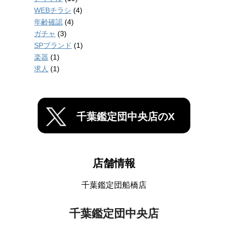
WEBチラシ
(4)
年齢確認
(4)
ガチャ
(3)
SPブランド
(1)
楽器
(1)
求人
(1)
千葉鑑定団中央店のX
店舗情報
千葉鑑定団船橋店
千葉鑑定団中央店