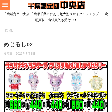
千葉鑑定団中央店 千葉県千葉市にある超大型リサイクルショップ！ 宅
配買取・出張買取も受付中！
HOME
>
めじるし02
投稿日：
2026年7月3日