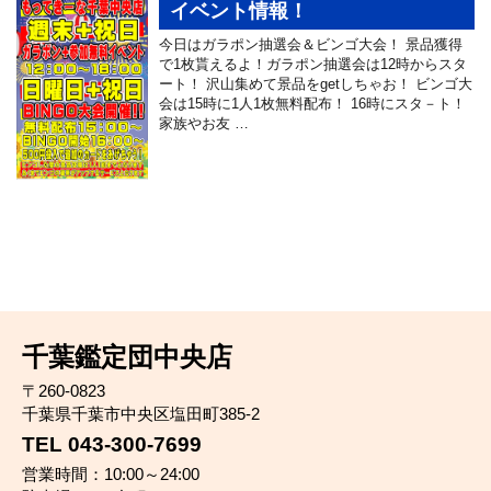
イベント情報！
今日はガラポン抽選会＆ビンゴ大会！ 景品獲得
で1枚貰えるよ！ガラポン抽選会は12時からスタ
ート！ 沢山集めて景品をgetしちゃお！ ビンゴ大
会は15時に1人1枚無料配布！ 16時にスタ－ト！
家族やお友 …
千葉鑑定団中央店
〒260-0823
千葉県千葉市中央区塩田町385-2
TEL 043-300-7699
営業時間：10:00～24:00