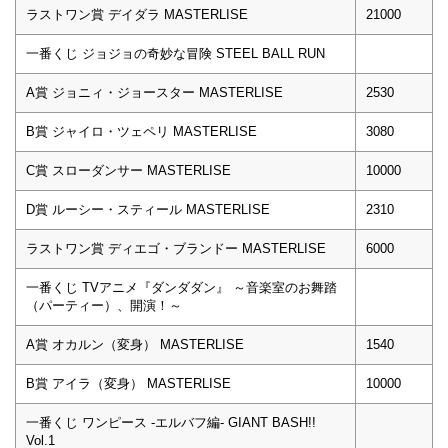
ラストワン賞 デイダラ MASTERLISE
21000
一番くじ ジョジョの奇妙な冒険 STEEL BALL RUN
A賞 ジョニィ・ジョースター MASTERLISE
2530
B賞 ジャイロ・ツェペリ MASTERLISE
3080
C賞 スローダンサー MASTERLISE
10000
D賞 ルーシー・スティール MASTERLISE
2310
ラストワン賞 ディエゴ・ブランドー MASTERLISE
6000
一番くじ TVアニメ『ダンダダン』 ～音楽室のお舞踏
（パーティー）、開演！～
A賞 オカルン（変身） MASTERLISE
1540
B賞 アイラ（変身） MASTERLISE
10000
一番くじ ワンピース -エルバフ編- GIANT BASH!!
Vol.1