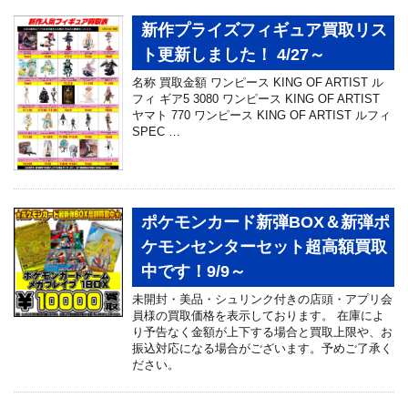
新作プライズフィギュア買取リス
ト更新しました！ 4/27～
名称 買取金額 ワンピース KING OF ARTIST ル
フィ ギア5 3080 ワンピース KING OF ARTIST
ヤマト 770 ワンピース KING OF ARTIST ルフィ
SPEC …
ポケモンカード新弾BOX＆新弾ポ
ケモンセンターセット超高額買取
中です！9/9～
未開封・美品・シュリンク付きの店頭・アプリ会
員様の買取価格を表示しております。 在庫によ
り予告なく金額が上下する場合と買取上限や、お
振込対応になる場合がございます。予めご了承く
ださい。