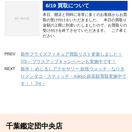
6/19 買取について
本日、開店と同時に非常に多くのお客様からお買
取の受け付けをいただきました。 本日の買取り
金額の上限に到達いたしましたので、お買取りの
受け付けを終了させていただきます。 ご了承く
ださい.
PREV
新作プライズフィギュア買取リスト更新しました！
7/3～ プラスアップキャンペーンも実施中です！
NEXT
新作！ めじるしアクセサリー 妖怪ウォッチ・なりき
りメンダコ・スティッチ・mikko 超高額買取実施中で
す！！ 7/4～
千葉鑑定団中央店