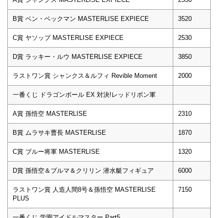
B賞 ベン・ベックマン MASTERLISE EXPIECE
3520
C賞 ヤソップ MASTERLISE EXPIECE
2530
D賞 ラッキー・ルウ MASTERLISE EXPIECE
3850
ラストワン賞 シャンクス＆ルフィ Revible Moment
2000
一番くじ ドラゴンボール EX 対決!レッドリボン軍
A賞 孫悟空 MASTERLISE
2310
B賞 ムラサキ曹長 MASTERLISE
1870
C賞 ブルー将軍 MASTERLISE
1320
D賞 孫悟空＆ブルマ＆クリリン 潜水艇フィギュア
6000
ラストワン賞 人造人間8号＆孫悟空 MASTERLISE
7150
PLUS
一番くじ 学園アイドルマスター Part5