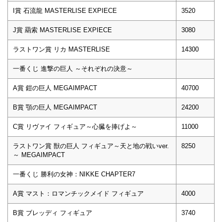
I賞 石流龍 MASTERLISE EXPIECE
3520
J賞 羂索 MASTERLISE EXPIECE
3080
ラストワン賞 リカ MASTERLISE
14300
一番くじ 進撃の巨人 ～それぞれの決意～
A賞 鎧の巨人 MEGAIMPACT
40700
B賞 顎の巨人 MEGAIMPACT
24200
C賞 リヴァイ フィギュア～心臓を捧げよ～
11000
ラストワン賞 獣の巨人 フィギュア～天と地の戦いver.
8250
～ MEGAIMPACT
一番くじ 勝利の女神：NIKKE CHAPTER7
A賞 マスト：ロマンチックメイド フィギュア
4000
B賞 ブレッディ フィギュア
3740