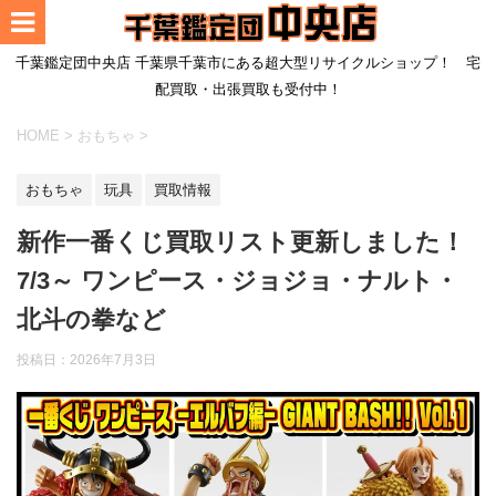
千葉鑑定団中央店 千葉県千葉市にある超大型リサイクルショップ！ 宅
配買取・出張買取も受付中！
HOME
>
おもちゃ
>
おもちゃ
玩具
買取情報
新作一番くじ買取リスト更新しました！
7/3～ ワンピース・ジョジョ・ナルト・
北斗の拳など
投稿日：
2026年7月3日