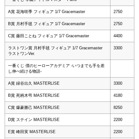
A賞 花海咲季 フィギュア 1/7 Gracemaster
2750
B賞 月村手毬 フィギュア 1/7 Gracemaster
2750
C賞 藤田ことね フィギュア 1/7 Gracemaster
4400
ラストワン賞 月村手毬 フィギュア 1/7 Gracemaster
3300
ラストワンVer.
一番くじ 僕のヒーローアカデミア -いつまでも手を差
し伸べ続ける物語-
A賞 緑谷出久 MASTERLISE
3300
B賞 死柄木弔 MASTERLISE
4180
C賞 爆豪勝己 MASTERLISE
8250
D賞 ステイン MASTERLISE
2200
E賞 峰田実 MASTERLISE
2200