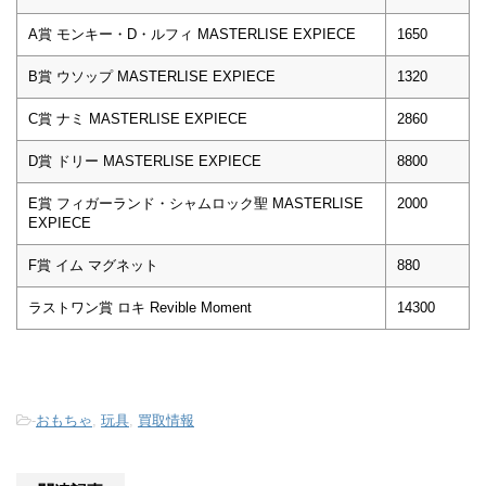
A賞 モンキー・D・ルフィ MASTERLISE EXPIECE
1650
B賞 ウソップ MASTERLISE EXPIECE
1320
C賞 ナミ MASTERLISE EXPIECE
2860
D賞 ドリー MASTERLISE EXPIECE
8800
E賞 フィガーランド・シャムロック聖 MASTERLISE
2000
EXPIECE
F賞 イム マグネット
880
ラストワン賞 ロキ Revible Moment
14300
-
おもちゃ
,
玩具
,
買取情報