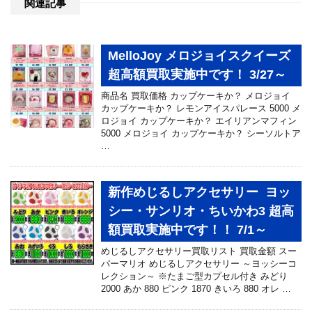
関連記事
MelloJoy メロジョイスクイーズ
超高額買取実施中です！ 3/27～
商品名 買取価格 カップケーキか？ メロジョイ
カップケーキか？ レモンアイスパレース 5000 メ
ロジョイ カップケーキか？ エイリアンマフィン
5000 メロジョイ カップケーキか？ シーソルトア
…
新作めじるしアクセサリー ヨッ
シー・サンリオ・ちいかわ3 超高
額買取実施中です！！ 7/1～
めじるしアクセサリー買取リスト 買取金額 スー
パーマリオ めじるしアクセサリー ～ヨッシーコ
レクション～ ※たまご型カプセル付き みどり
2000 あか 880 ピンク 1870 きいろ 880 オレ …