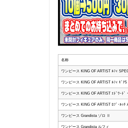
名称
ワンピース KING OF ARTIST ﾙﾌｨ SPECIA
ワンピース KING OF ARTIST ﾙﾌｨ ｷﾞｱ5 II
ワンピース KING OF ARTIST ｴﾄﾞﾜｰﾄﾞ・
ワンピース KING OF ARTIST ﾛﾌﾞ･ﾙｯﾁ A
ワンピース Grandista ゾロ Ⅱ
ワンピース Grandista ルフィ