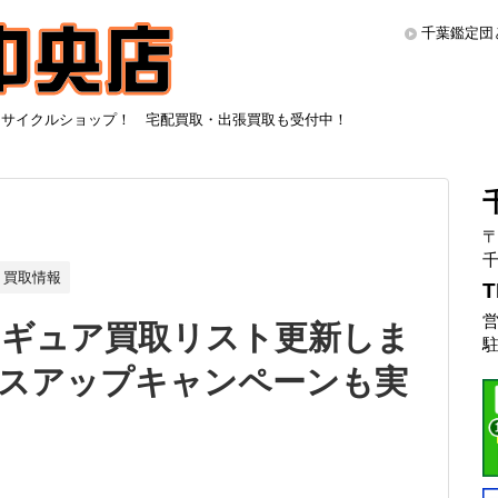
千葉鑑定団
リサイクルショップ！ 宅配買取・出張買取も受付中！
〒
千
買取情報
T
営
ィギュア買取リスト更新しま
駐
プラスアップキャンペーンも実