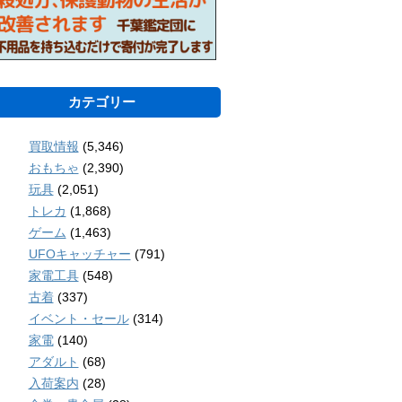
カテゴリー
買取情報
(5,346)
おもちゃ
(2,390)
玩具
(2,051)
トレカ
(1,868)
ゲーム
(1,463)
UFOキャッチャー
(791)
家電工具
(548)
古着
(337)
イベント・セール
(314)
家電
(140)
アダルト
(68)
入荷案内
(28)