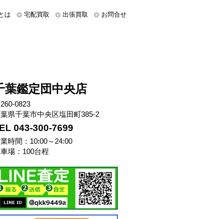
とは
宅配買取
出張買取
お問合せ
千葉鑑定団中央店
260-0823
葉県千葉市中央区塩田町385-2
EL 043-300-7699
業時間：10:00～24:00
車場：100台程