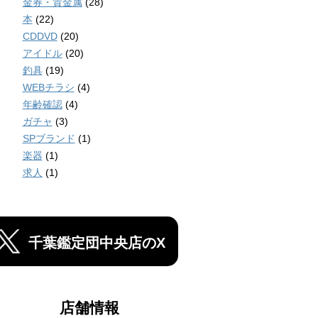
金券・貴金属
(28)
本
(22)
CDDVD
(20)
アイドル
(20)
釣具
(19)
WEBチラシ
(4)
年齢確認
(4)
ガチャ
(3)
SPブランド
(1)
楽器
(1)
求人
(1)
千葉鑑定団中央店のX
店舗情報