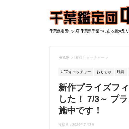
千葉鑑定団中央店 千葉県千葉市にある超大型
HOME
>
UFOキャッチャー
>
UFOキャッチャー
おもちゃ
玩具
新作プライズフ
した！ 7/3～ 
施中です！
投稿日：
2026年7月3日