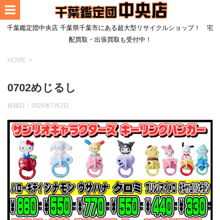
千葉鑑定団中央店 千葉県千葉市にある超大型リサイクルショップ！ 宅
配買取・出張買取も受付中！
HOME
>
0702めじるし
投稿日：
2026年7月2日