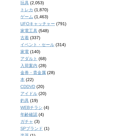
玩具
(2,053)
トレカ
(1,870)
ゲーム
(1,463)
UFOキャッチャー
(791)
家電工具
(548)
古着
(337)
イベント・セール
(314)
家電
(140)
アダルト
(68)
入荷案内
(28)
金券・貴金属
(28)
本
(22)
CDDVD
(20)
アイドル
(20)
釣具
(19)
WEBチラシ
(4)
年齢確認
(4)
ガチャ
(3)
SPブランド
(1)
楽器
(1)