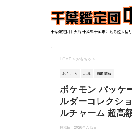
千葉鑑定団中央店 千葉県千葉市にある超大型
HOME
>
おもちゃ
>
おもちゃ
玩具
買取情報
ポケモン パッケ
ルダーコレクショ
ルチャーム 超高額
投稿日：
2026年7月2日