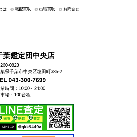
とは
宅配買取
出張買取
お問合せ
千葉鑑定団中央店
260-0823
葉県千葉市中央区塩田町385-2
EL 043-300-7699
業時間：10:00～24:00
車場：100台程