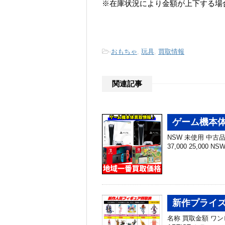
※在庫状況により金額が上下する場
-
おもちゃ
,
玩具
,
買取情報
関連記事
ゲーム機本体
NSW 未使用 中古品 N
37,000 25,000 N
新作プライズ
名称 買取金額 ワンピー