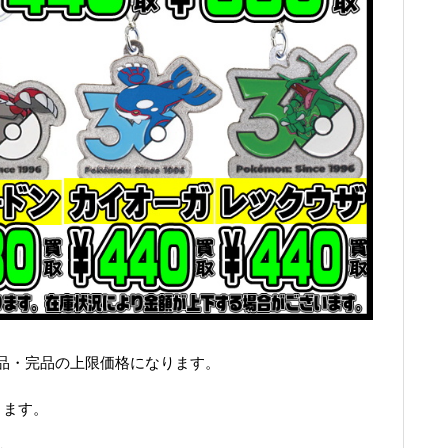
品・完品の上限価格になります。
ります。