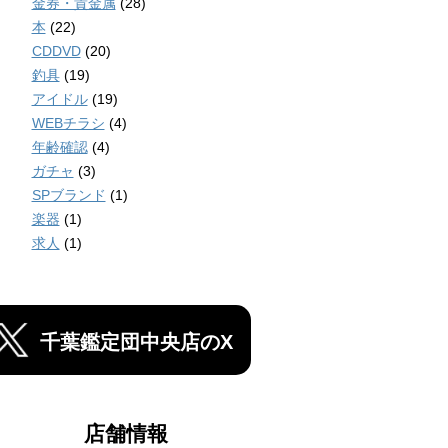
金券・貴金属
(28)
本
(22)
CDDVD
(20)
釣具
(19)
アイドル
(19)
WEBチラシ
(4)
年齢確認
(4)
ガチャ
(3)
SPブランド
(1)
楽器
(1)
求人
(1)
千葉鑑定団中央店のX
店舗情報