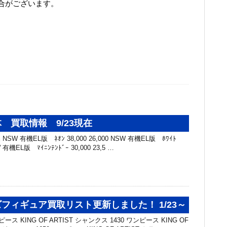
合がございます。
 買取情報 9/23現在
SW 有機EL版 ﾈｵﾝ 38,000 26,000 NSW 有機EL版 ﾎﾜｲﾄ
SW 有機EL版 ﾏｲﾆﾝﾃﾝﾄﾞｰ 30,000 23,5 …
フィギュア買取リスト更新しました！ 1/23～
ス KING OF ARTIST シャンクス 1430 ワンピース KING OF