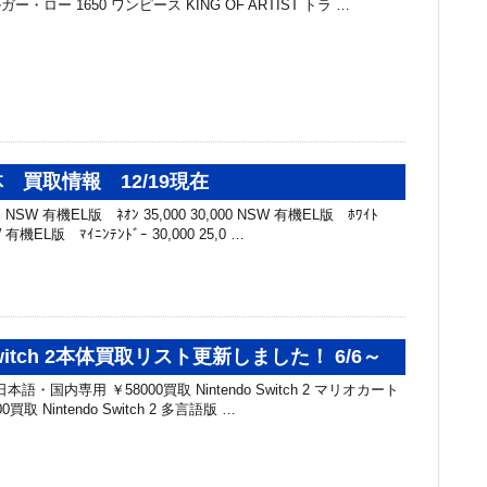
ガー・ロー 1650 ワンピース KING OF ARTIST トラ …
 買取情報 12/19現在
SW 有機EL版 ﾈｵﾝ 35,000 30,000 NSW 有機EL版 ﾎﾜｲﾄ
SW 有機EL版 ﾏｲﾆﾝﾃﾝﾄﾞｰ 30,000 25,0 …
 Switch 2本体買取リスト更新しました！ 6/6～
h 2 日本語・国内専用 ￥58000買取 Nintendo Switch 2 マリオカート
0買取 Nintendo Switch 2 多言語版 …