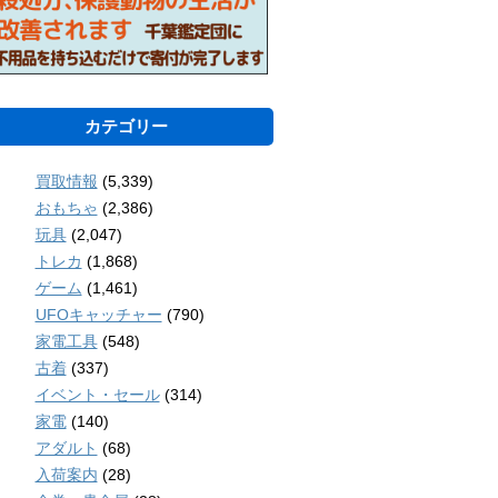
カテゴリー
買取情報
(5,339)
おもちゃ
(2,386)
玩具
(2,047)
トレカ
(1,868)
ゲーム
(1,461)
UFOキャッチャー
(790)
家電工具
(548)
古着
(337)
イベント・セール
(314)
家電
(140)
アダルト
(68)
入荷案内
(28)