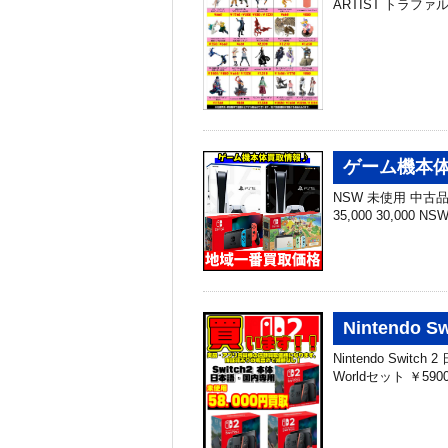
ARTIST トラファル
ゲーム機本体
NSW 未使用 中古品 N
35,000 30,000 N
Nintendo
Nintendo Switc
Worldセット ￥5900