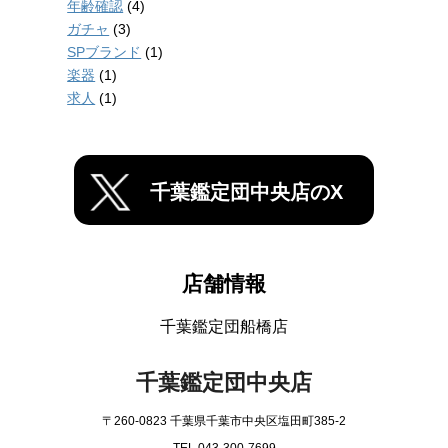
年齢確認
(4)
ガチャ
(3)
SPブランド
(1)
楽器
(1)
求人
(1)
千葉鑑定団中央店のX
店舗情報
千葉鑑定団船橋店
千葉鑑定団中央店
〒260-0823 千葉県千葉市中央区塩田町385-2
TEL 043-300-7699