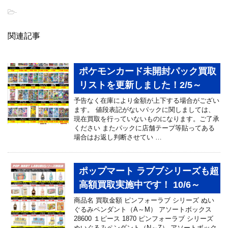
-
関連記事
ポケモンカード未開封パック買取
リストを更新しました！2/5～
予告なく在庫により金額が上下する場合がござい
ます。 値段表記がないパックに関しましては、
現在買取を行っていないものになります。ご了承
ください またパックに店舗テープ等貼ってある
場合はお返し判断させてい …
ポップマート ラブブシリーズも超
高額買取実施中です！ 10/6～
商品名 買取金額 ピンフォーラブ シリーズ ぬい
ぐるみペンダント（A～M） アソートボックス
28600 １ピース 1870 ピンフォーラブ シリーズ
ぬいぐるみペンダント（N～Z） アソートボック