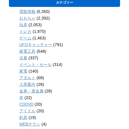
カテゴリー
買取情報
(5,350)
おもちゃ
(2,392)
玩具
(2,053)
トレカ
(1,870)
ゲーム
(1,463)
UFOキャッチャー
(791)
家電工具
(548)
古着
(337)
イベント・セール
(314)
家電
(140)
アダルト
(68)
入荷案内
(28)
金券・貴金属
(28)
本
(22)
CDDVD
(20)
アイドル
(20)
釣具
(19)
WEBチラシ
(4)