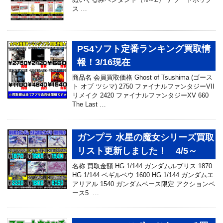
ス …
PS4ソフト定番ランキング買取情
報！3/16現在
商品名 会員買取価格 Ghost of Tsushima (ゴース
ト オブ ツシマ) 2750 ファイナルファンタジーVII
リメイク 2420 ファイナルファンタジーXV 660
The Last …
ガンプラ 水星の魔女シリーズ買取
リスト更新しました！ 4/5～
名称 買取金額 HG 1/144 ガンダムルブリス 1870
HG 1/144 ベギルベウ 1600 HG 1/144 ガンダムエ
アリアル 1540 ガンダムベース限定 アクションベ
ース5 …