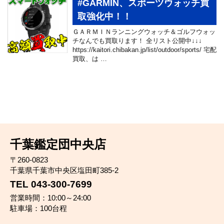
#GARMIN、スポーツウォッチ買
取強化中！！
ＧＡＲＭＩＮランニングウォッチ＆ゴルフウォッ
チなんでも買取ります！ 全リスト公開中↓↓↓
https://kaitori.chibakan.jp/list/outdoor/sports/ 宅配
買取、は …
千葉鑑定団中央店
〒260-0823
千葉県千葉市中央区塩田町385-2
TEL 043-300-7699
営業時間：10:00～24:00
駐車場：100台程