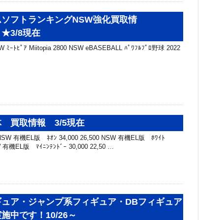
ソフトランキングNSW強化買取情
★3/8現在
ｰﾄﾋﾟｱ Miitopia 2800 NSW eBASEBALL ﾊﾟﾜﾌﾙﾌﾟﾛ野球 2022
 買取情報 3/5現在
W 有機EL版 ﾈｵﾝ 34,000 26,500 NSW 有機EL版 ﾎﾜｲﾄ
SW 有機EL版 ﾏｲﾆﾝﾃﾝﾄﾞｰ 30,000 22,50 …
ギュア・ジャンプ系フィギュア・DBフィギュア
施中です！10/26～