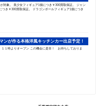
対象。 美少女フィギュア1個につき￥300買取保証。 ジャン
につき￥300買取保証。 ドラゴンボールフィギュア1個につき
…
ンドマンが作る本格洋風キッチンカー出店予定！
！ １１時よりオープン この機会に是非！ お待ちしておりま