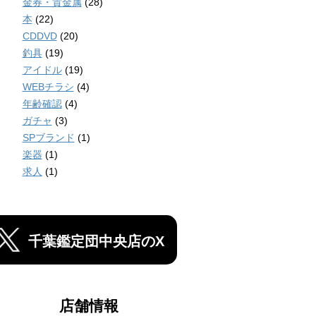
金券・貴金属
(28)
本
(22)
CDDVD
(20)
釣具
(19)
アイドル
(19)
WEBチラシ
(4)
年齢確認
(4)
ガチャ
(3)
SPブランド
(1)
楽器
(1)
求人
(1)
千葉鑑定団中央店のX
店舗情報