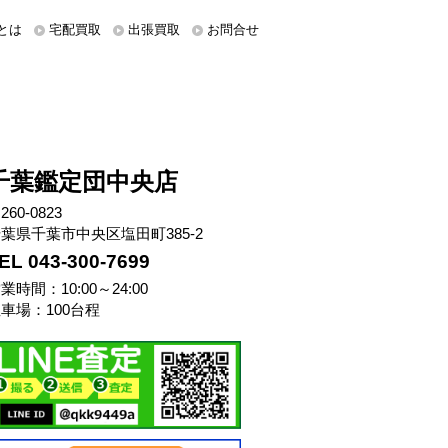
とは
宅配買取
出張買取
お問合せ
千葉鑑定団中央店
260-0823
葉県千葉市中央区塩田町385-2
EL 043-300-7699
業時間：10:00～24:00
車場：100台程