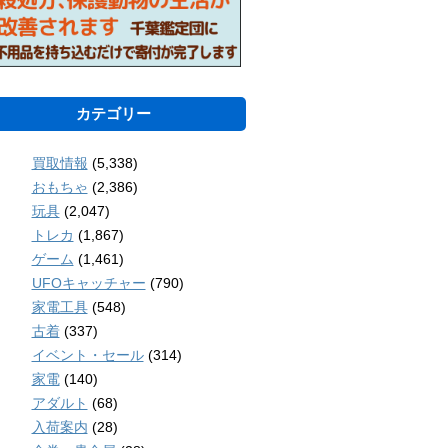
カテゴリー
買取情報
(5,338)
おもちゃ
(2,386)
玩具
(2,047)
トレカ
(1,867)
ゲーム
(1,461)
UFOキャッチャー
(790)
家電工具
(548)
古着
(337)
イベント・セール
(314)
家電
(140)
アダルト
(68)
入荷案内
(28)