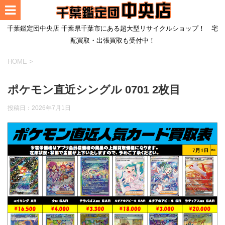
千葉鑑定団中央店 千葉県千葉市にある超大型リサイクルショップ！ 宅
配買取・出張買取も受付中！
HOME
>
ポケモン直近シングル 0701 2枚目
投稿日：
2026年7月1日