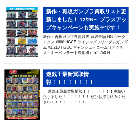
新作・再販ガンプラ買取リスト更
新しました！ 12/26～ プラスアッ
プキャンペーンも実施中です！
新作・再販ガンプラ買取表 買取金額 HG ジーク
アクス ¥880 HGCE ライジングフリーダムガンダ
ム ¥1,210 HGUC ギャンシュトローム（アグネ
ス・ギーベンラート専用機） ¥2,750 H …
遊戯王最新買取情
報！！！！！！！！
遊戯王最新買取情報！！！！！！！！更新い
たしました！！！！！！！ ぜひお持ち込みくだ
さい！！！！！！！！！