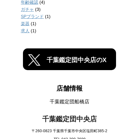
年齢確認
(4)
ガチャ
(3)
SPブランド
(1)
楽器
(1)
求人
(1)
千葉鑑定団中央店のX
店舗情報
千葉鑑定団船橋店
千葉鑑定団中央店
〒260-0823 千葉県千葉市中央区塩田町385-2