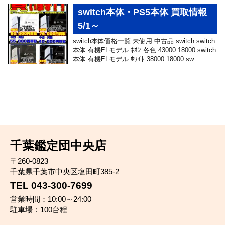
switch本体・PS5本体 買取情報
5/1～
switch本体価格一覧 未使用 中古品 switch switch
本体 有機ELモデル ﾈｵﾝ 各色 43000 18000 switch
本体 有機ELモデル ﾎﾜｲﾄ 38000 18000 sw …
千葉鑑定団中央店
〒260-0823
千葉県千葉市中央区塩田町385-2
TEL 043-300-7699
営業時間：10:00～24:00
駐車場：100台程