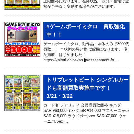
上限価格になります。在庫状況・状態・相場で金
額が予告なく変動する場合がございます。
#ゲームボーイミクロ 買取強化
中！！
ゲームボーイミクロ、動作品・本体のみで3000円
買取！！ ＊状態の悪い物は減額になります。 宅
配買取、はじめました！
https://kaitori.chibakan.jp/assessment-fo …
トリプレットビート シングルカー
ドも高額買取実施中です！
3/21・3/22
カード名 レアリティ 会員様買取価格 キハダ
SAR ¥60,000 キハダ SR ¥14,000 マスカーニャex
SAR ¥18,000 ラウドボーンex SAR ¥7,000 ウェ
ーニバルex …