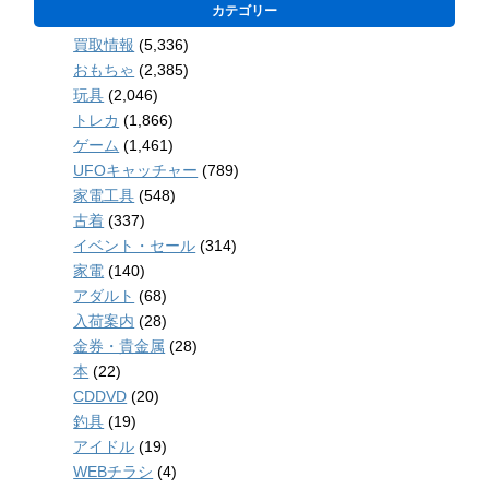
カテゴリー
買取情報
(5,336)
おもちゃ
(2,385)
玩具
(2,046)
トレカ
(1,866)
ゲーム
(1,461)
UFOキャッチャー
(789)
家電工具
(548)
古着
(337)
イベント・セール
(314)
家電
(140)
アダルト
(68)
入荷案内
(28)
金券・貴金属
(28)
本
(22)
CDDVD
(20)
釣具
(19)
アイドル
(19)
WEBチラシ
(4)