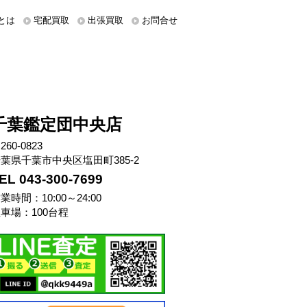
とは
宅配買取
出張買取
お問合せ
千葉鑑定団中央店
260-0823
葉県千葉市中央区塩田町385-2
EL 043-300-7699
業時間：10:00～24:00
車場：100台程