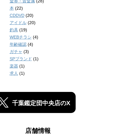
金券・貴金属
(28)
本
(22)
CDDVD
(20)
アイドル
(20)
釣具
(19)
WEBチラシ
(4)
年齢確認
(4)
ガチャ
(3)
SPブランド
(1)
楽器
(1)
求人
(1)
千葉鑑定団中央店のX
店舗情報