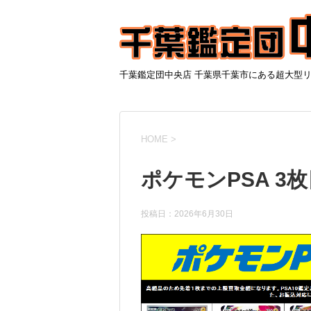
千葉鑑定団中央店 千葉県千葉市にある超大型
HOME
>
ポケモンPSA 3枚目
投稿日：
2026年6月30日