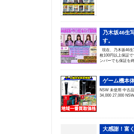
乃木坂46生
す。
現在、乃木坂46生
枚100円以上保証
ンバーでも保証を終
ゲーム機本体
NSW 未使用 中古品 N
34,000 27,000 N
大感謝！富