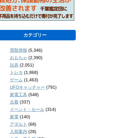
カテゴリー
買取情報
(5,346)
おもちゃ
(2,390)
玩具
(2,051)
トレカ
(1,868)
ゲーム
(1,463)
UFOキャッチャー
(791)
家電工具
(548)
古着
(337)
イベント・セール
(314)
家電
(140)
アダルト
(68)
入荷案内
(28)