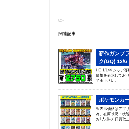
-
関連記事
新作ガンプラ 
ク(GQ) 12/6
HG 1/144 シャ
価格を表示しており
了承下さい。
ポケモンカー
※表示価格はアプリ
為、在庫状況・状
お1人様の1日買取