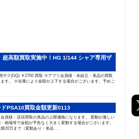
超高額買取実施中！HG 1/144 シャア専用ザ
ア専用ザク(GQ) ￥2750 買取 ※アプリ会員様・未組立・美品の買取
ます。 ※在庫により金額が上下する場合がございます。予めご
ドPSA10買取金額更新0113
会員様・店頭買取の美品の上限価格になります。 変動が激しい
態・相場等で金額が予告なく大きく変動する場合がございます。
上限20万まで（変動あり・単品 …