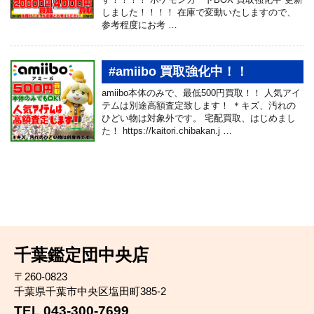
しました！！！！ 在庫で変動いたしますので、
参考程度にお考 …
#amiibo 買取強化中！！
amiibo本体のみで、最低500円買取！！ 人気アイ
テムは別途高額査定致します！ ＊キズ、汚れの
ひどい物は対象外です。 宅配買取、はじめまし
た！ https://kaitori.chibakan.j …
千葉鑑定団中央店
〒260-0823
千葉県千葉市中央区塩田町385-2
TEL 043-300-7699