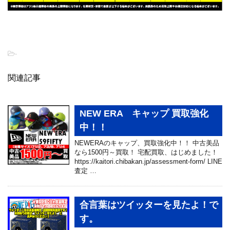
-
関連記事
NEW ERA キャップ 買取強化
中！！
NEWERAのキャップ、買取強化中！！ 中古美品
なら1500円～買取！ 宅配買取、はじめました！
https://kaitori.chibakan.jp/assessment-form/ LINE
査定 …
合言葉はツイッターを見たよ！で
す。