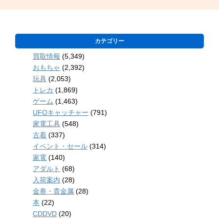
カテゴリー
買取情報
(5,349)
おもちゃ
(2,392)
玩具
(2,053)
トレカ
(1,869)
ゲーム
(1,463)
UFOキャッチャー
(791)
家電工具
(548)
古着
(337)
イベント・セール
(314)
家電
(140)
アダルト
(68)
入荷案内
(28)
金券・貴金属
(28)
本
(22)
CDDVD
(20)