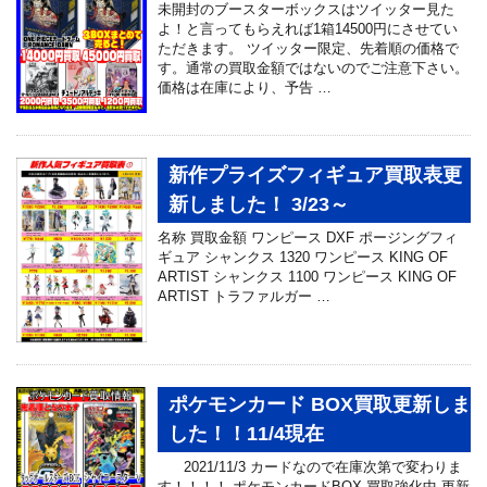
未開封のブースターボックスはツイッター見た
よ！と言ってもらえれば1箱14500円にさせてい
ただきます。 ツイッター限定、先着順の価格で
す。通常の買取金額ではないのでご注意下さい。
価格は在庫により、予告 …
新作プライズフィギュア買取表更
新しました！ 3/23～
名称 買取金額 ワンピース DXF ポージングフィ
ギュア シャンクス 1320 ワンピース KING OF
ARTIST シャンクス 1100 ワンピース KING OF
ARTIST トラファルガー …
ポケモンカード BOX買取更新しま
した！！11/4現在
2021/11/3 カードなので在庫次第で変わりま
す！！！！ ポケモンカードBOX 買取強化中 更新