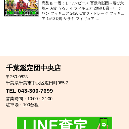
商品名 一番くじ ワンピース 百獣海賊団～飛び六
胞～ A賞 うるティ フィギュア 2860 B賞 ページ
ワン フィギュア 2420 C賞 X・ドレーク フィギュ
ア 1540 D賞 ササキ フィギュア …
千葉鑑定団中央店
〒260-0823
千葉県千葉市中央区塩田町385-2
TEL 043-300-7699
営業時間：10:00～24:00
駐車場：100台程