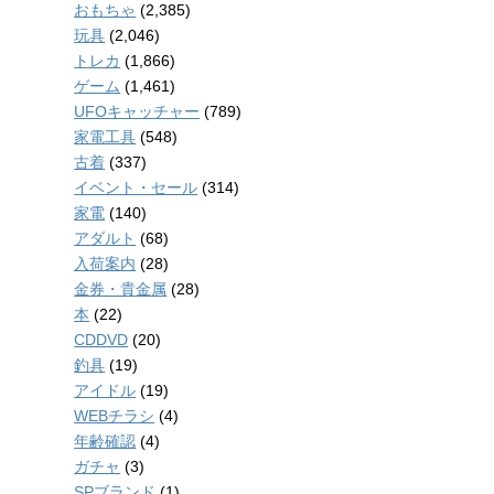
おもちゃ
(2,385)
玩具
(2,046)
トレカ
(1,866)
ゲーム
(1,461)
UFOキャッチャー
(789)
家電工具
(548)
古着
(337)
イベント・セール
(314)
家電
(140)
アダルト
(68)
入荷案内
(28)
金券・貴金属
(28)
本
(22)
CDDVD
(20)
釣具
(19)
アイドル
(19)
WEBチラシ
(4)
年齢確認
(4)
ガチャ
(3)
SPブランド
(1)