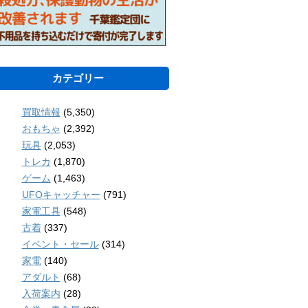
カテゴリー
買取情報
(5,350)
おもちゃ
(2,392)
玩具
(2,053)
トレカ
(1,870)
ゲーム
(1,463)
UFOキャッチャー
(791)
家電工具
(548)
古着
(337)
イベント・セール
(314)
家電
(140)
アダルト
(68)
入荷案内
(28)