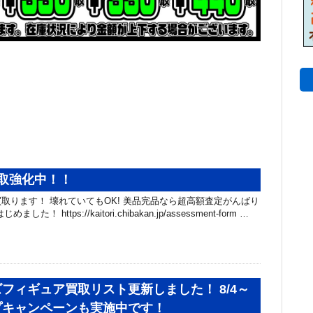
取強化中！！
取ります！ 壊れていてもOK! 美品完品なら超高額査定がんばり
！ https://kaitori.chibakan.jp/assessment-form …
フィギュア買取リスト更新しました！ 8/4～
プキャンペーンも実施中です！