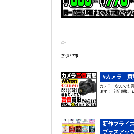
-
関連記事
#カメラ 買
カメラ、なんでも買
ます！ 宅配買取、はじめました
新作プライズ
プラスアッ