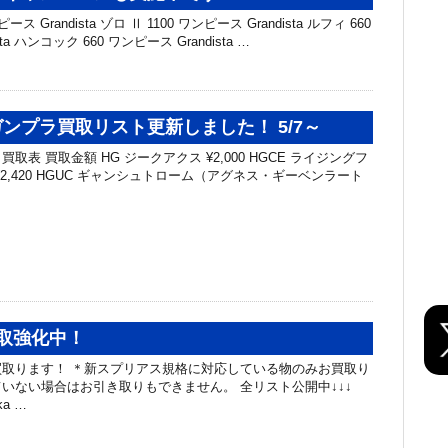
 Grandista ゾロ Ⅱ 1100 ワンピース Grandista ルフィ 660
ta ハンコック 660 ワンピース Grandista …
ンプラ買取リスト更新しました！ 5/7～
取表 買取金額 HG ジークアクス ¥2,000 HGCE ライジングフ
2,420 HGUC ギャンシュトローム（アグネス・ギーベンラート
取強化中！
取ります！ ＊新スプリアス規格に対応している物のみお買取り
いない場合はお引き取りもできません。 全リスト公開中↓↓↓
aka …