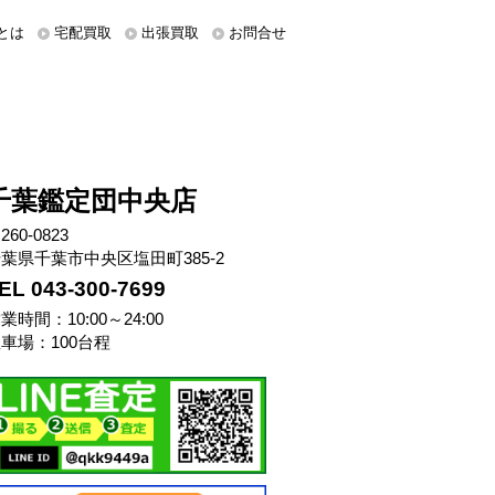
とは
宅配買取
出張買取
お問合せ
千葉鑑定団中央店
260-0823
葉県千葉市中央区塩田町385-2
EL 043-300-7699
業時間：10:00～24:00
車場：100台程