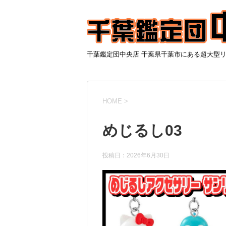
千葉鑑定団中央店 千葉県千葉市にある超大型
HOME
>
めじるし03
投稿日：
2026年6月30日