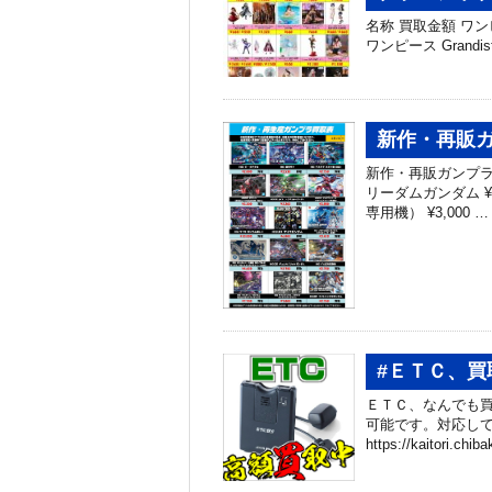
名称 買取金額 ワンピース
ワンピース Grandis
新作・再販ガ
新作・再販ガンプラ買
リーダムガンダム ¥
専用機） ¥3,000 …
#ＥＴＣ、買
ＥＴＣ、なんでも買
可能です。対応して
https://kaitori.chib