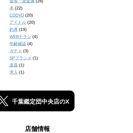
金券・貴金属
(28)
本
(22)
CDDVD
(20)
アイドル
(20)
釣具
(19)
WEBチラシ
(4)
年齢確認
(4)
ガチャ
(3)
SPブランド
(1)
楽器
(1)
求人
(1)
千葉鑑定団中央店のX
店舗情報