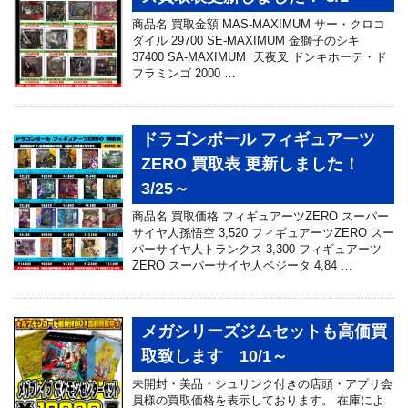
商品名 買取金額 MAS-MAXIMUM サー・クロコ
ダイル 29700 SE-MAXIMUM 金獅子のシキ
37400 SA-MAXIMUM 天夜叉 ドンキホーテ・ド
フラミンゴ 2000 …
ドラゴンボール フィギュアーツ
ZERO 買取表 更新しました！
3/25～
商品名 買取価格 フィギュアーツZERO スーパー
サイヤ人孫悟空 3,520 フィギュアーツZERO スー
パーサイヤ人トランクス 3,300 フィギュアーツ
ZERO スーパーサイヤ人ベジータ 4,84 …
メガシリーズジムセットも高価買
取致します 10/1～
未開封・美品・シュリンク付きの店頭・アプリ会
員様の買取価格を表示しております。 在庫によ