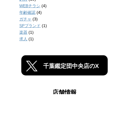
WEBチラシ
(4)
年齢確認
(4)
ガチャ
(3)
SPブランド
(1)
楽器
(1)
求人
(1)
千葉鑑定団中央店のX
店舗情報
千葉鑑定団船橋店
千葉鑑定団中央店