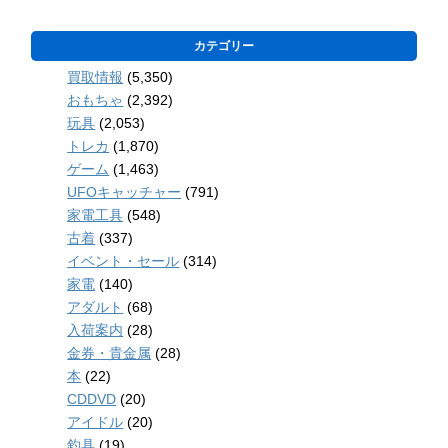
カテゴリー
買取情報
(5,350)
おもちゃ
(2,392)
玩具
(2,053)
トレカ
(1,870)
ゲーム
(1,463)
UFOキャッチャー
(791)
家電工具
(548)
古着
(337)
イベント・セール
(314)
家電
(140)
アダルト
(68)
入荷案内
(28)
金券・貴金属
(28)
本
(22)
CDDVD
(20)
アイドル
(20)
釣具
(19)