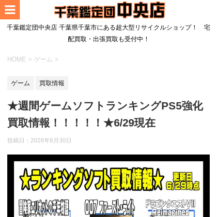
千葉鑑定団中央店 千葉県千葉市にある超大型リサイクルショップ！ 宅
配買取・出張買取も受付中！
HOME
>
ゲーム
>
ゲーム
買取情報
★週間ゲームソフトランキングPS5強化
買取情報！！！！！★6/29現在
投稿日：
2026年6月30日