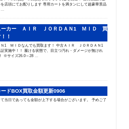
を店頭にてお配りします 専用カートを満タンにして超豪華景品
 …
ニーカー ＡＩＲ ＪＯＲＤＡＮ1 ＭＩＤ 買
す！！
ＡＮ1 ＭＩＤなんでも買取ます！ 中古ＡＩＲ ＪＯＲＤＡＮ1
証実施中！！ 履ける状態で、目立つ汚れ・ダメージが無けれ
 ※サイズ26.0～28 …
ードBOX買取金額更新0906
て当日であっても金額が上下する場合がございます。 予めご了