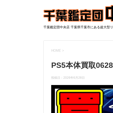
千葉鑑定団中央店 千葉県千葉市にある超大型
HOME
>
PS5本体買取0628
投稿日：
2026年6月28日