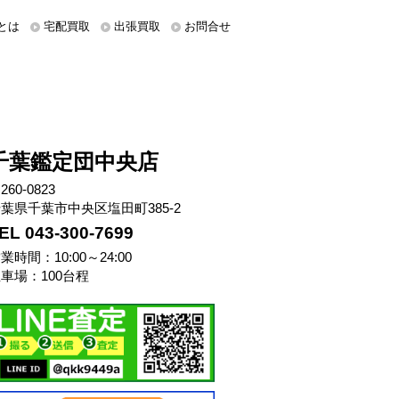
とは
宅配買取
出張買取
お問合せ
千葉鑑定団中央店
260-0823
葉県千葉市中央区塩田町385-2
EL 043-300-7699
業時間：10:00～24:00
車場：100台程