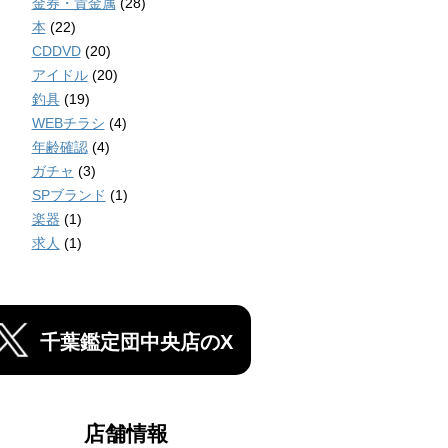
金券・貴金属
(28)
本
(22)
CDDVD
(20)
アイドル
(20)
釣具
(19)
WEBチラシ
(4)
年齢確認
(4)
ガチャ
(3)
SPブランド
(1)
楽器
(1)
求人
(1)
千葉鑑定団中央店のX
店舗情報