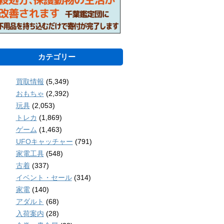
カテゴリー
買取情報
(5,349)
おもちゃ
(2,392)
玩具
(2,053)
トレカ
(1,869)
ゲーム
(1,463)
UFOキャッチャー
(791)
家電工具
(548)
古着
(337)
イベント・セール
(314)
家電
(140)
アダルト
(68)
入荷案内
(28)